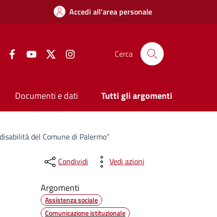
Accedi all'area personale
Facebook
YouTube
Twitter
Instagram
Cerca
Documenti e dati
Tutti gli argomenti
 disabilità del Comune di Palermo”
Condividi
Vedi azioni
Argomenti
Assistenza sociale
Comunicazione istituzionale