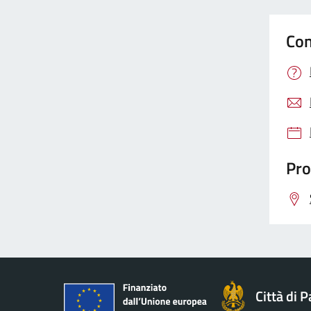
Con
Pro
Città di 