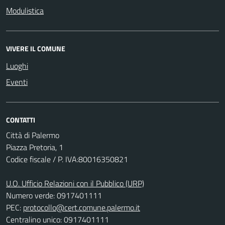
Modulistica
VIVERE IL COMUNE
Luoghi
Eventi
CONTATTI
Città di Palermo
Piazza Pretoria, 1
Codice fiscale / P. IVA:80016350821
U.O. Ufficio Relazioni con il Pubblico (URP)
Numero verde: 0917401111
PEC:
protocollo@cert.comune.palermo.it
Centralino unico: 0917401111