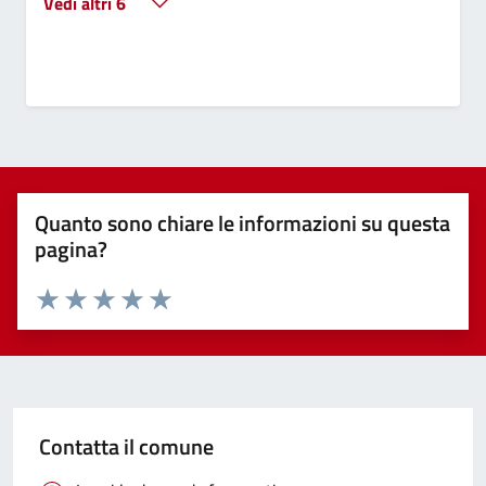
Vedi altri 6
Quanto sono chiare le informazioni su questa
pagina?
Valuta 1 stelle su 5
Valuta 2 stelle su 5
Valuta 3 stelle su 5
Valuta 4 stelle su 5
Valuta 5 stelle su 5
Contatta il comune