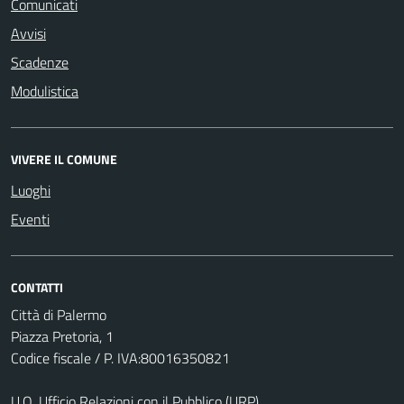
Comunicati
Avvisi
Scadenze
Modulistica
VIVERE IL COMUNE
Luoghi
Eventi
CONTATTI
Città di Palermo
Piazza Pretoria, 1
Codice fiscale / P. IVA:80016350821
U.O. Ufficio Relazioni con il Pubblico (URP)