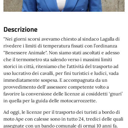
Descrizione
"Nei giorni scorsi avevamo chiesto al sindaco Lagalla di
rivedere i limiti di temperatura fissati con l’ordinanza
"Benessere Animale". Non siamo stati ascoltati e adesso
che il termometro sta salendo verso i massimi limiti
storici in città, riteniamo che l'attività del trasporto ad
uso lucrativo dei cavalli, per fini turistici e ludici, vada
immediatamente sospesa. E accompagnata da un
provvedimento dell' assessore competente volto a
favorire la conversione delle licenze ai cosiddetti ‘gnuri’
in quella per la guida delle motocarrozzette.
Ad oggi, le licenze per il trasporto dei turisti a bordo di
moto Ape con calesse sono in tutto 24, tredici delle quali
assegnate con un bando comunale di ormai 10 anni fa.