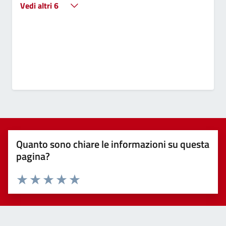
Vedi altri 6
Quanto sono chiare le informazioni su questa
pagina?
Valuta 1 stelle su 5
Valuta 2 stelle su 5
Valuta 3 stelle su 5
Valuta 4 stelle su 5
Valuta 5 stelle su 5