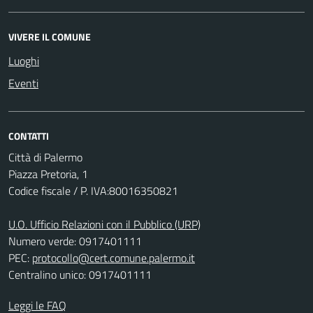
VIVERE IL COMUNE
Luoghi
Eventi
CONTATTI
Città di Palermo
Piazza Pretoria, 1
Codice fiscale / P. IVA:80016350821
U.O. Ufficio Relazioni con il Pubblico (URP)
Numero verde: 0917401111
PEC:
protocollo@cert.comune.palermo.it
Centralino unico: 0917401111
Leggi le FAQ