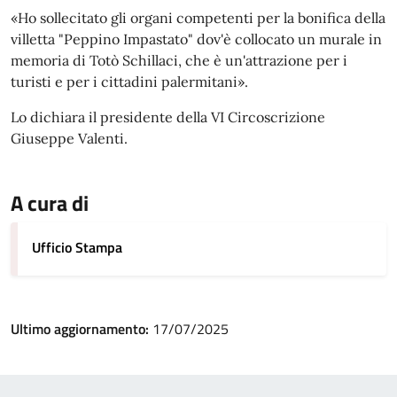
«Ho sollecitato gli organi competenti per la bonifica della
villetta "Peppino Impastato" dov'è collocato un murale in
memoria di Totò Schillaci, che è un'attrazione per i
turisti e per i cittadini palermitani».
Lo dichiara il presidente della VI Circoscrizione
Giuseppe Valenti.
A cura di
Ufficio Stampa
Ultimo aggiornamento:
17/07/2025