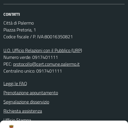
CONTATTI
Città di Palermo
Piazza Pretoria, 1
Codice fiscale / P. IVA:80016350821
U.O. Ufficio Relazioni con il Pubblico (URP)
Numero verde: 0917401111
PEC:
protocollo@cert.comune.palermo.it
Centralino unico: 0917401111
Leggi le FAQ
Prenotazione appuntamento
Segnalazione disservizio
Richiesta assistenza
Ufficio Stampa