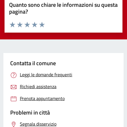
Quanto sono chiare le informazioni su questa
pagina?
Valuta 1 stelle su 5
Valuta 2 stelle su 5
Valuta 3 stelle su 5
Valuta 4 stelle su 5
Valuta 5 stelle su 5
Contatta il comune
Leggi le domande frequenti
Richiedi assistenza
Prenota appuntamento
Problemi in città
Segnala disservizio