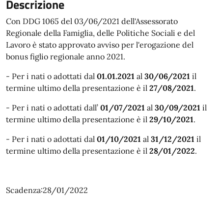
Descrizione
Con DDG 1065 del 03/06/2021 dell'Assessorato
Regionale della Famiglia, delle Politiche Sociali e del
Lavoro è stato approvato avviso per l'erogazione del
bonus figlio regionale anno 2021.
- Per i nati o adottati dal
01.01.2021
al
30/06/2021
il
termine ultimo della presentazione è il
27/08/2021
.
- Per i nati o adottati dall’
01/07/2021
al
30/09/2021
il
termine ultimo della presentazione è il
29/10/2021
.
- Per i nati o adottati dal
01/10/2021
al
31/12/2021
il
termine ultimo della presentazione è il
28/01/2022
.
Scadenza:28/01/2022