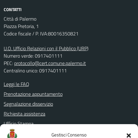
CONTATTI
Città di Palermo
Piazza Pretoria, 1
Codice fiscale / P. IVA:80016350821
U.O. Ufficio Relazioni con il Pubblico (URP)
Numero verde: 0917401111
PEC:
protocollo@cert.comune.palermo.it
Centralino unico: 0917401111
Leggi le FAQ
Prenotazione appuntamento
Segnalazione disservizio
Richiesta assistenza
Ufficio Stampa
Amministrazione Trasparente
Gestisci Consenso