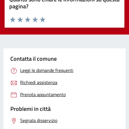
pagina?
Valuta 1 stelle su 5
Valuta 2 stelle su 5
Valuta 3 stelle su 5
Valuta 4 stelle su 5
Valuta 5 stelle su 5
Contatta il comune
Leggi le domande frequenti
Richiedi assistenza
Prenota appuntamento
Problemi in città
Segnala disservizio