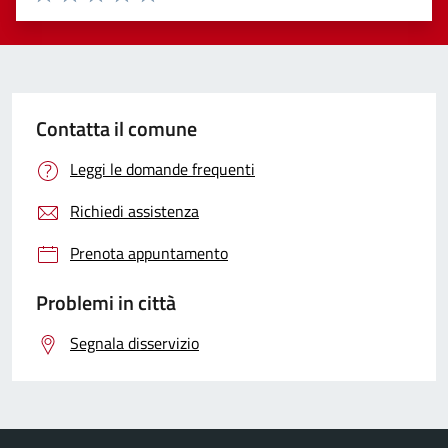
Valuta 1 stelle su 5
Valuta 2 stelle su 5
Valuta 3 stelle su 5
Valuta 4 stelle su 5
Valuta 5 stelle su 5
Contatta il comune
Leggi le domande frequenti
Richiedi assistenza
Prenota appuntamento
Problemi in città
Segnala disservizio