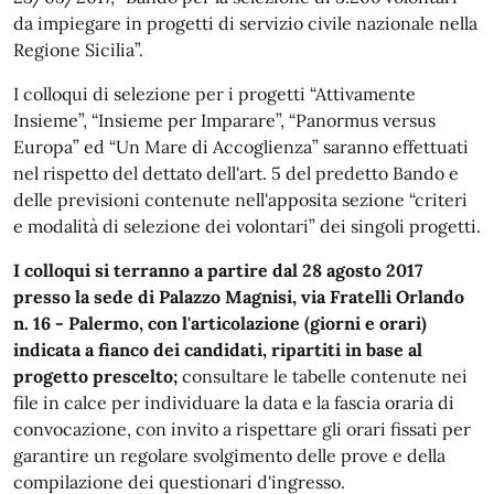
da impiegare in progetti di servizio civile nazionale nella
Regione Sicilia”.
I colloqui di selezione per i progetti “Attivamente
Insieme”, “Insieme per Imparare”, “Panormus versus
Europa” ed “Un Mare di Accoglienza” saranno effettuati
nel rispetto del dettato dell'art. 5 del predetto Bando e
delle previsioni contenute nell'apposita sezione “criteri
e modalità di selezione dei volontari” dei singoli progetti.
I colloqui si terranno a partire dal 28 agosto 2017
presso la sede di Palazzo Magnisi, via Fratelli Orlando
n. 16 - Palermo, con l'articolazione (giorni e orari)
indicata a fianco dei candidati, ripartiti in base al
progetto prescelto;
consultare le tabelle contenute nei
file in calce per individuare la data e la fascia oraria di
convocazione, con invito a rispettare gli orari fissati per
garantire un regolare svolgimento delle prove e della
compilazione dei questionari d'ingresso.