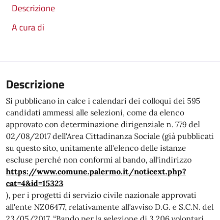
Descrizione
A cura di
Descrizione
Si pubblicano in calce i calendari dei colloqui dei 595
candidati ammessi alle selezioni, come da elenco
approvato con determinazione dirigenziale n. 779 del
02/08/2017 dell'Area Cittadinanza Sociale (già pubblicati
su questo sito, unitamente all'elenco delle istanze
escluse perché non conformi al bando, all'indirizzo
https://www.comune.palermo.it/noticext.php?
cat=4&id=15323
), per i progetti di servizio civile nazionale approvati
all'ente NZ06477, relativamente all'avviso D.G. e S.C.N. del
23/05/2017, “Bando per la selezione di 3.206 volontari