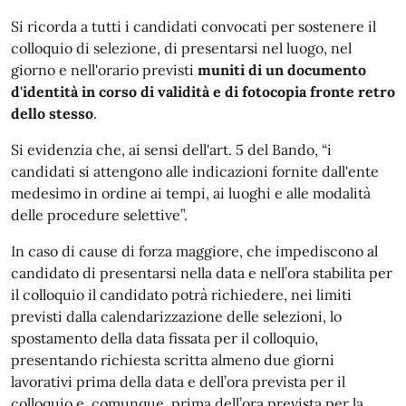
Si ricorda a tutti i candidati convocati per sostenere il
colloquio di selezione, di presentarsi nel luogo, nel
giorno e nell'orario previsti
muniti di un documento
d'identità in corso di validità e di fotocopia fronte retro
dello stesso
.
Si evidenzia che, ai sensi dell'art. 5 del Bando, “i
candidati si attengono alle indicazioni fornite dall'ente
medesimo in ordine ai tempi, ai luoghi e alle modalità
delle procedure selettive”.
In caso di cause di forza maggiore, che impediscono al
candidato di presentarsi nella data e nell’ora stabilita per
il colloquio il candidato potrà richiedere, nei limiti
previsti dalla calendarizzazione delle selezioni, lo
spostamento della data fissata per il colloquio,
presentando richiesta scritta almeno due giorni
lavorativi prima della data e dell’ora prevista per il
colloquio e, comunque, prima dell’ora prevista per la