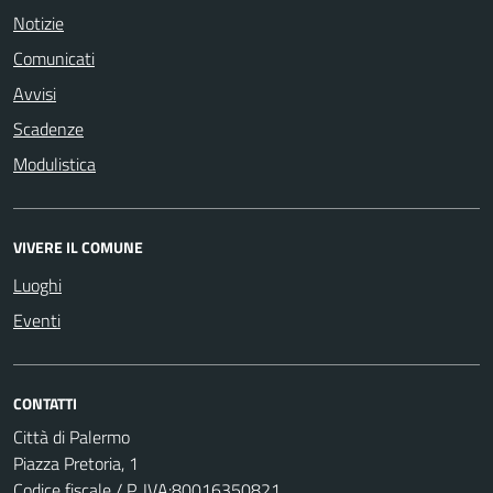
Notizie
Comunicati
Avvisi
Scadenze
Modulistica
VIVERE IL COMUNE
Luoghi
Eventi
CONTATTI
Città di Palermo
Piazza Pretoria, 1
Codice fiscale / P. IVA:80016350821