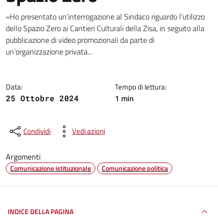
Dettagli della notizia
«Ho presentato un’interrogazione al Sindaco riguardo l’utilizzo
dello Spazio Zero ai Cantieri Culturali della Zisa, in seguito alla
pubblicazione di video promozionali da parte di
un’organizzazione privata...
Data:
Tempo di lettura:
1 min
25 Ottobre 2024
Condividi
Vedi azioni
Argomenti
Comunicazione istituzionale
Comunicazione politica
INDICE DELLA PAGINA