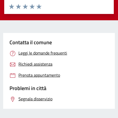
Valuta 1 stelle su 5
Valuta 2 stelle su 5
Valuta 3 stelle su 5
Valuta 4 stelle su 5
Valuta 5 stelle su 5
Contatta il comune
Leggi le domande frequenti
Richiedi assistenza
Prenota appuntamento
Problemi in città
Segnala disservizio