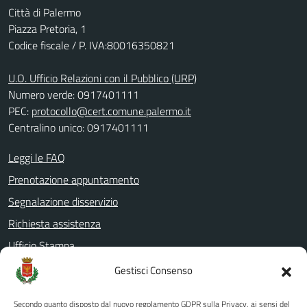
Città di Palermo
Piazza Pretoria, 1
Codice fiscale / P. IVA:80016350821
U.O. Ufficio Relazioni con il Pubblico (URP)
Numero verde: 0917401111
PEC:
protocollo@cert.comune.palermo.it
Centralino unico: 0917401111
Leggi le FAQ
Prenotazione appuntamento
Segnalazione disservizio
Richiesta assistenza
Ufficio Stampa
Amministrazione Trasparente
Gestisci Consenso
Albo pretorio
Secondo quanto disposto dal nuovo regolamento GDPR sulla Privacy, ai sensi del