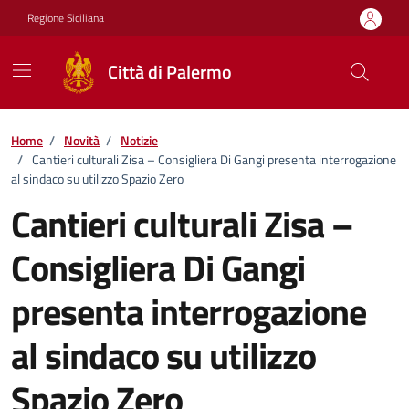
Vai ai contenuti
Vai al footer
Regione Siciliana
Città di Palermo
Home
/
Novità
/
Notizie
/
Cantieri culturali Zisa – Consigliera Di Gangi presenta interrogazione
al sindaco su utilizzo Spazio Zero
Cantieri culturali Zisa –
Consigliera Di Gangi
presenta interrogazione
al sindaco su utilizzo
Spazio Zero