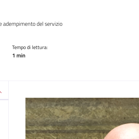
a
ice adempimento del servizio
Tempo di lettura:
1 min