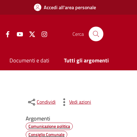
Accedi all'area personale
Facebook
YouTube
Twitter
Instagram
Cerca
Documenti e dati
Tutti gli argomenti
Condividi
Vedi azioni
Argomenti
Comunicazione politica
Consiglio Comunale