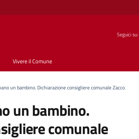
Seguici su:
Vivere il Comune
lvano un bambino. Dichiarazione consigliere comunale Zacco
ano un bambino.
nsigliere comunale