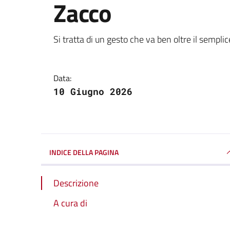
Zacco
Dettagli della notizi
Si tratta di un gesto che va ben oltre il sempl
Data:
10 Giugno 2026
INDICE DELLA PAGINA
Descrizione
A cura di