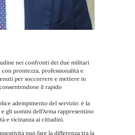
ine nei confronti dei due militari
, con prontezza, professionalità e
venuti per soccorrere e mettere in
 consentendone il rapido
mplice adempimento del servizio: è la
e gli uomini dell’Arma rappresentino
 e vicinanza ai cittadini.
stività può fare la differenza tra la