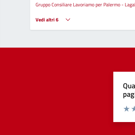
Gruppo Consiliare Lavoriamo per Palermo - Lagall
Vedi altri 6
Qua
pag
Valut
Va