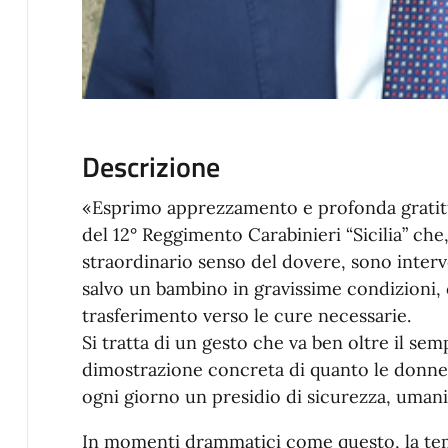
Descrizione
«Esprimo apprezzamento e profonda gratitud
del 12° Reggimento Carabinieri “Sicilia” che
straordinario senso del dovere, sono inter
salvo un bambino in gravissime condizioni,
trasferimento verso le cure necessarie.
Si tratta di un gesto che va ben oltre il se
dimostrazione concreta di quanto le donne 
ogni giorno un presidio di sicurezza, umanità
In momenti drammatici come questo, la tempe