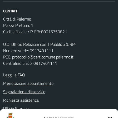
CONTATTI
Città di Palermo
Piazza Pretoria, 1
Codice fiscale / P. IVA:80016350821
U.O. Ufficio Relazioni con il Pubblico (URP)
Numero verde: 0917401111
PEC:
protocollo@cert.comune.palermo.it
Centralino unico: 0917401111
Leggi le FAQ
Prenotazione appuntamento
Segnalazione disservizio
Richiesta assistenza
Ufficio Stampa
Amministrazione Trasparente