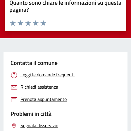
Quanto sono chiare le informazioni su questa
pagina?
Valuta 1 stelle su 5
Valuta 2 stelle su 5
Valuta 3 stelle su 5
Valuta 4 stelle su 5
Valuta 5 stelle su 5
Contatta il comune
Leggi le domande frequenti
Richiedi assistenza
Prenota appuntamento
Problemi in città
Segnala disservizio