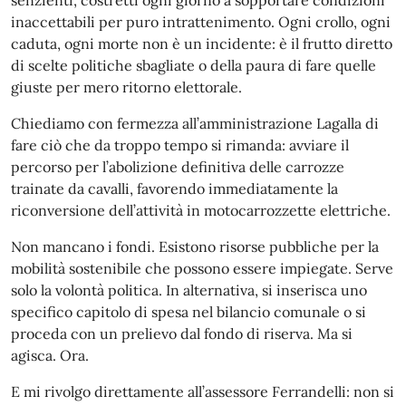
senzienti, costretti ogni giorno a sopportare condizioni
inaccettabili per puro intrattenimento. Ogni crollo, ogni
caduta, ogni morte non è un incidente: è il frutto diretto
di scelte politiche sbagliate o della paura di fare quelle
giuste per mero ritorno elettorale.
Chiediamo con fermezza all’amministrazione Lagalla di
fare ciò che da troppo tempo si rimanda: avviare il
percorso per l’abolizione definitiva delle carrozze
trainate da cavalli, favorendo immediatamente la
riconversione dell’attività in motocarrozzette elettriche.
Non mancano i fondi. Esistono risorse pubbliche per la
mobilità sostenibile che possono essere impiegate. Serve
solo la volontà politica. In alternativa, si inserisca uno
specifico capitolo di spesa nel bilancio comunale o si
proceda con un prelievo dal fondo di riserva. Ma si
agisca. Ora.
E mi rivolgo direttamente all’assessore Ferrandelli: non si