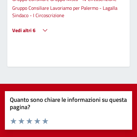
Gruppo Consiliare Lavoriamo per Palermo - Lagalla
Sindaco - I Circoscrizione
Vedi altri 6
Quanto sono chiare le informazioni su questa
pagina?
Valuta 1 stelle su 5
Valuta 2 stelle su 5
Valuta 3 stelle su 5
Valuta 4 stelle su 5
Valuta 5 stelle su 5