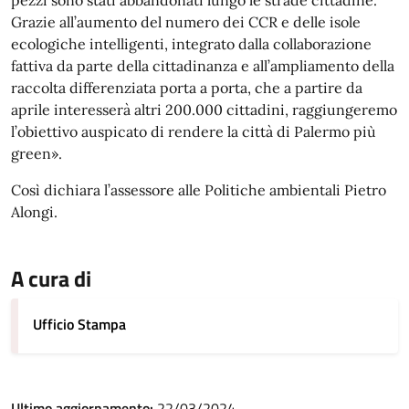
pezzi sono stati abbandonati lungo le strade cittadine.
Grazie all’aumento del numero dei CCR e delle isole
ecologiche intelligenti, integrato dalla collaborazione
fattiva da parte della cittadinanza e all’ampliamento della
raccolta differenziata porta a porta, che a partire da
aprile interesserà altri 200.000 cittadini, raggiungeremo
l’obiettivo auspicato di rendere la città di Palermo più
green».
Così dichiara l’assessore alle Politiche ambientali Pietro
Alongi.
A cura di
Ufficio Stampa
Ultimo aggiornamento:
22/03/2024