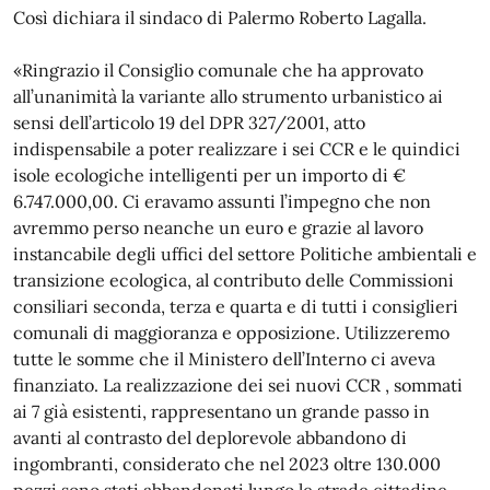
Così dichiara il sindaco di Palermo Roberto Lagalla.
«Ringrazio il Consiglio comunale che ha approvato
all’unanimità la variante allo strumento urbanistico ai
sensi dell’articolo 19 del DPR 327/2001, atto
indispensabile a poter realizzare i sei CCR e le quindici
isole ecologiche intelligenti per un importo di €
6.747.000,00. Ci eravamo assunti l’impegno che non
avremmo perso neanche un euro e grazie al lavoro
instancabile degli uffici del settore Politiche ambientali e
transizione ecologica, al contributo delle Commissioni
consiliari seconda, terza e quarta e di tutti i consiglieri
comunali di maggioranza e opposizione. Utilizzeremo
tutte le somme che il Ministero dell’Interno ci aveva
finanziato. La realizzazione dei sei nuovi CCR , sommati
ai 7 già esistenti, rappresentano un grande passo in
avanti al contrasto del deplorevole abbandono di
ingombranti, considerato che nel 2023 oltre 130.000