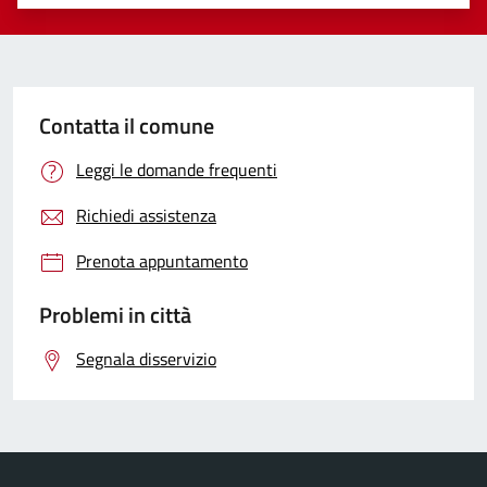
Valuta 1 stelle su 5
Valuta 2 stelle su 5
Valuta 3 stelle su 5
Valuta 4 stelle su 5
Valuta 5 stelle su 5
Contatta il comune
Leggi le domande frequenti
Richiedi assistenza
Prenota appuntamento
Problemi in città
Segnala disservizio