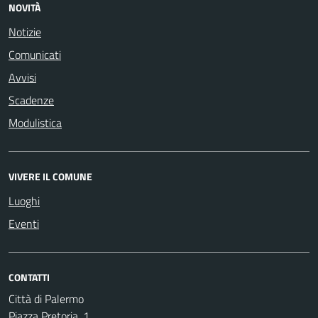
NOVITÀ
Notizie
Comunicati
Avvisi
Scadenze
Modulistica
VIVERE IL COMUNE
Luoghi
Eventi
CONTATTI
Città di Palermo
Piazza Pretoria, 1