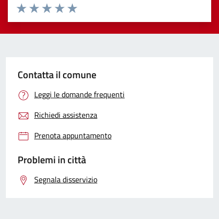
Valuta 1 stelle su 5
Valuta 2 stelle su 5
Valuta 3 stelle su 5
Valuta 4 stelle su 5
Valuta 5 stelle su 5
Contatta il comune
Leggi le domande frequenti
Richiedi assistenza
Prenota appuntamento
Problemi in città
Segnala disservizio