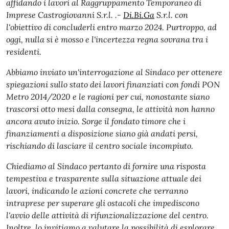
affidando i lavori al Raggruppamento Temporaneo di
Imprese Castrogiovanni S.r.l. .-
Di.Bi.Ga
S.r.l. con
l'obiettivo di concluderli entro marzo 2024. Purtroppo, ad
oggi, nulla si è mosso e l'incertezza regna sovrana tra i
residenti.
Abbiamo inviato un'interrogazione al Sindaco per ottenere
spiegazioni sullo stato dei lavori finanziati con fondi PON
Metro 2014/2020 e le ragioni per cui, nonostante siano
trascorsi otto mesi dalla consegna, le attività non hanno
ancora avuto inizio. Sorge il fondato timore che i
finanziamenti a disposizione siano già andati persi,
rischiando di lasciare il centro sociale incompiuto.
Chiediamo al Sindaco pertanto di fornire una risposta
tempestiva e trasparente sulla situazione attuale dei
lavori, indicando le azioni concrete che verranno
intraprese per superare gli ostacoli che impediscono
l'avvio delle attività di rifunzionalizzazione del centro.
Inoltre, lo invitiamo a valutare la possibilità di esplorare