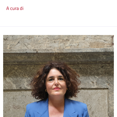
A cura di