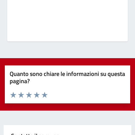
Quanto sono chiare le informazioni su questa
pagina?
Valuta 1 stelle su 5
Valuta 2 stelle su 5
Valuta 3 stelle su 5
Valuta 4 stelle su 5
Valuta 5 stelle su 5