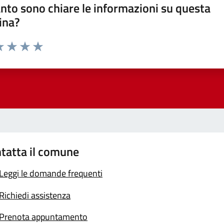
nto sono chiare le informazioni su questa
ina?
a 1 stelle su 5
luta 2 stelle su 5
Valuta 3 stelle su 5
Valuta 4 stelle su 5
Valuta 5 stelle su 5
tatta il comune
Leggi le domande frequenti
Richiedi assistenza
Prenota appuntamento