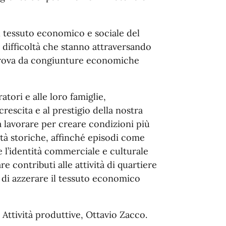
el tessuto economico e sociale del
e difficoltà che stanno attraversando
prova da congiunture economiche
atori e alle loro famiglie,
crescita e al prestigio della nostra
 a lavorare per creare condizioni più
ività storiche, affinché episodi come
e l’identità commerciale e culturale
re contributi alle attività di quartiere
 di azzerare il tessuto economico
 Attività produttive, Ottavio Zacco.