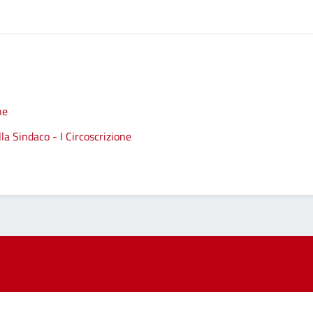
ne
a Sindaco - I Circoscrizione