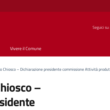
Seguici su:
Vivere il Comune
o Chiosco – Dichiarazione presidente commissione Attività produt
Chiosco –
sidente