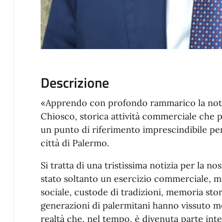
Descrizione
«Apprendo con profondo rammarico la notizi
Chiosco, storica attività commerciale che 
un punto di riferimento imprescindibile per
città di Palermo.
Si tratta di una tristissima notizia per la 
stato soltanto un esercizio commerciale, m
sociale, custode di tradizioni, memoria stori
generazioni di palermitani hanno vissuto mom
realtà che, nel tempo, è divenuta parte int