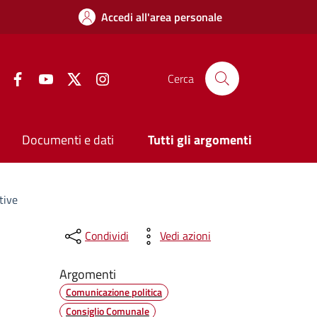
Accedi all'area personale
Facebook
YouTube
Twitter
Instagram
Cerca
Documenti e dati
Tutti gli argomenti
tive
Condividi
Vedi azioni
Argomenti
Comunicazione politica
Consiglio Comunale