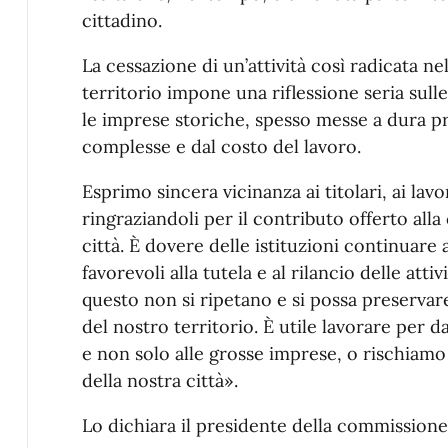
cittadino.
La cessazione di un’attività così radicata n
territorio impone una riflessione seria sull
le imprese storiche, spesso messe a dura 
complesse e dal costo del lavoro.
Esprimo sincera vicinanza ai titolari, ai lavor
ringraziandoli per il contributo offerto alla 
città. È dovere delle istituzioni continuare
favorevoli alla tutela e al rilancio delle att
questo non si ripetano e si possa preservar
del nostro territorio. È utile lavorare per da
e non solo alle grosse imprese, o rischiamo
della nostra città».
Lo dichiara il presidente della commissione