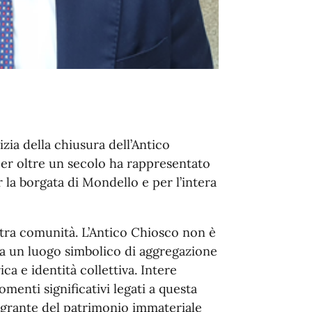
a della chiusura dell’Antico
per oltre un secolo ha rappresentato
 la borgata di Mondello e per l’intera
nostra comunità. L’Antico Chiosco non è
a un luogo simbolico di aggregazione
ca e identità collettiva. Intere
enti significativi legati a questa
egrante del patrimonio immateriale