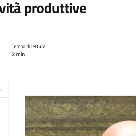
vità produttive
a
Tempo di lettura:
2 min