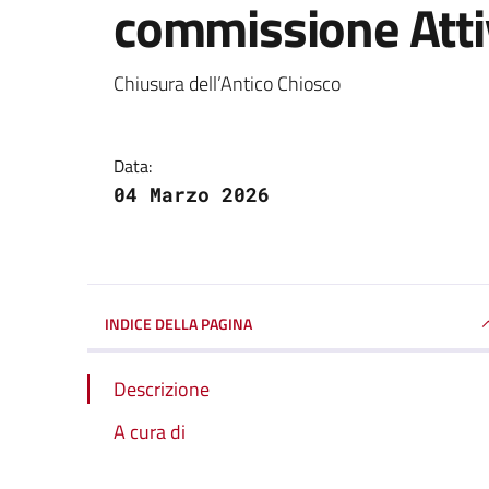
commissione Atti
Dettagli della notizi
Chiusura dell’Antico Chiosco
Data:
04 Marzo 2026
INDICE DELLA PAGINA
Descrizione
A cura di