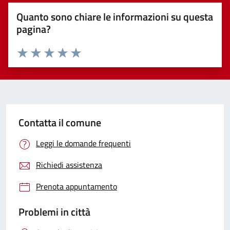
Quanto sono chiare le informazioni su questa
pagina?
Valuta 1 stelle su 5
Valuta 2 stelle su 5
Valuta 3 stelle su 5
Valuta 4 stelle su 5
Valuta 5 stelle su 5
Contatta il comune
Leggi le domande frequenti
Richiedi assistenza
Prenota appuntamento
Problemi in città