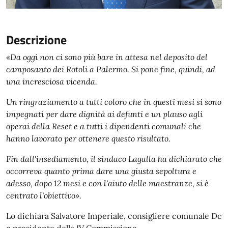
Descrizione
«Da oggi non ci sono più bare in attesa nel deposito del
camposanto dei Rotoli a Palermo. Si pone fine, quindi, ad
una incresciosa vicenda.
Un ringraziamento a tutti coloro che in questi mesi si sono
impegnati per dare dignità ai defunti e un plauso agli
operai della Reset e a tutti i dipendenti comunali che
hanno lavorato per ottenere questo risultato.
Fin dall'insediamento, il sindaco Lagalla ha dichiarato che
occorreva quanto prima dare una giusta sepoltura e
adesso, dopo 12 mesi e con l'aiuto delle maestranze, si è
centrato l'obiettivo».
Lo dichiara Salvatore Imperiale, consigliere comunale Dc