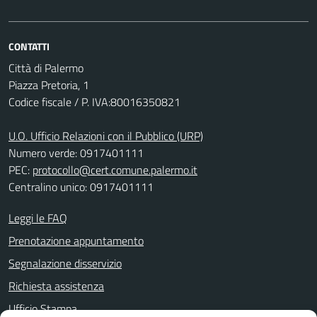
CONTATTI
Città di Palermo
Piazza Pretoria, 1
Codice fiscale / P. IVA:80016350821
U.O. Ufficio Relazioni con il Pubblico (URP)
Numero verde: 0917401111
PEC:
protocollo@cert.comune.palermo.it
Centralino unico: 0917401111
Leggi le FAQ
Prenotazione appuntamento
Segnalazione disservizio
Richiesta assistenza
Ufficio Stampa