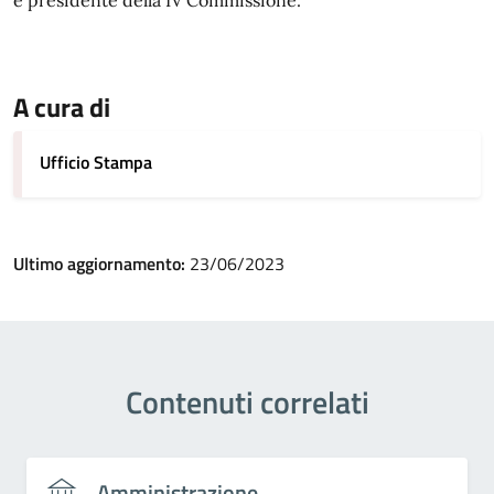
e presidente della IV Commissione.
A cura di
Ufficio Stampa
Ultimo aggiornamento:
23/06/2023
Contenuti correlati
Amministrazione