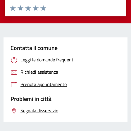
Valuta 1 stelle su 5
Valuta 2 stelle su 5
Valuta 3 stelle su 5
Valuta 4 stelle su 5
Valuta 5 stelle su 5
Contatta il comune
Leggi le domande frequenti
Richiedi assistenza
Prenota appuntamento
Problemi in città
Segnala disservizio