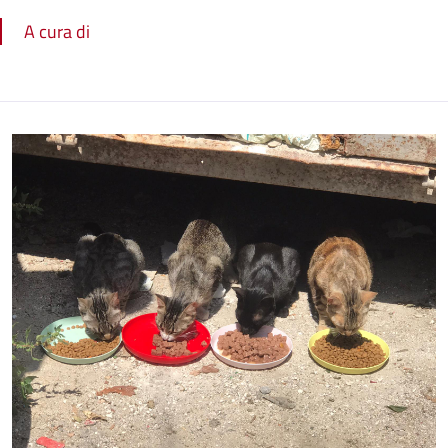
A cura di