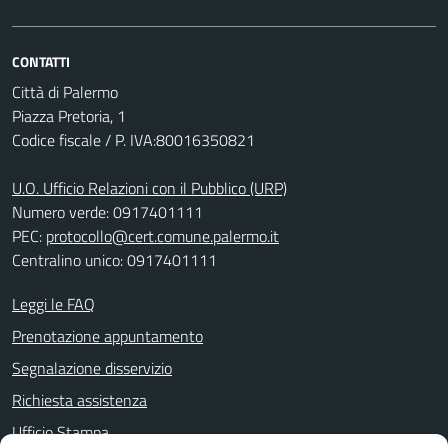
CONTATTI
Città di Palermo
Piazza Pretoria, 1
Codice fiscale / P. IVA:80016350821
U.O. Ufficio Relazioni con il Pubblico (URP)
Numero verde: 0917401111
PEC:
protocollo@cert.comune.palermo.it
Centralino unico: 0917401111
Leggi le FAQ
Prenotazione appuntamento
Segnalazione disservizio
Richiesta assistenza
Ufficio Stampa