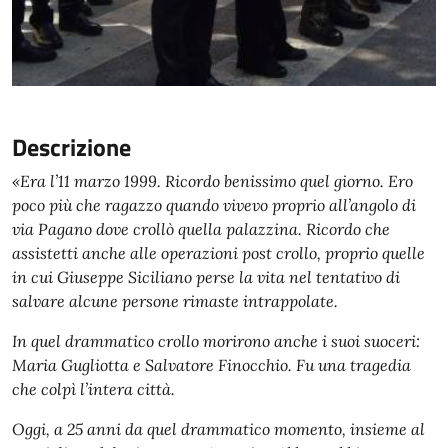
Descrizione
«Era l’11 marzo 1999. Ricordo benissimo quel giorno. Ero
poco più che ragazzo quando vivevo proprio all’angolo di
via Pagano dove crollò quella palazzina. Ricordo che
assistetti anche alle operazioni post crollo, proprio quelle
in cui Giuseppe Siciliano perse la vita nel tentativo di
salvare alcune persone rimaste intrappolate.
In quel drammatico crollo morirono anche i suoi suoceri:
Maria Gugliotta e Salvatore Finocchio. Fu una tragedia
che colpì l’intera città.
Oggi, a 25 anni da quel drammatico momento, insieme al