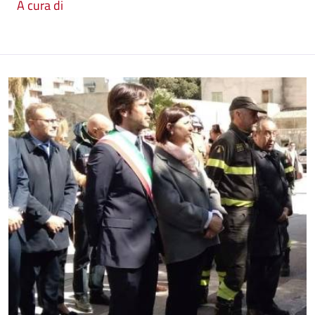
A cura di