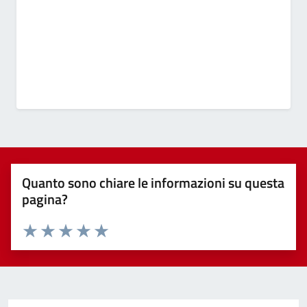
Quanto sono chiare le informazioni su questa
pagina?
Valuta 1 stelle su 5
Valuta 2 stelle su 5
Valuta 3 stelle su 5
Valuta 4 stelle su 5
Valuta 5 stelle su 5