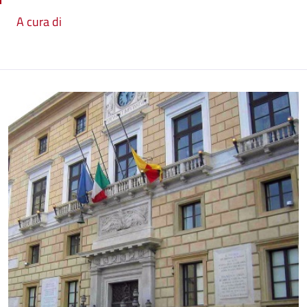
A cura di