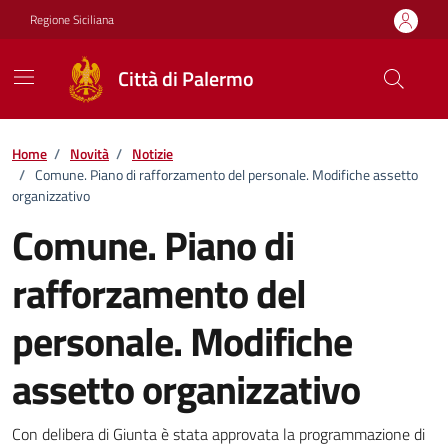
Vai ai contenuti
Vai al footer
Regione Siciliana
Città di Palermo
Home
/
Novità
/
Notizie
/
Comune. Piano di rafforzamento del personale. Modifiche assetto
organizzativo
Comune. Piano di
rafforzamento del
personale. Modifiche
assetto organizzativo
Dettagli della notizia
Con delibera di Giunta è stata approvata la programmazione di