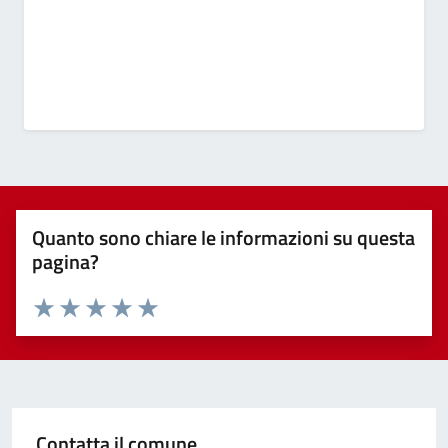
Quanto sono chiare le informazioni su questa
pagina?
Valuta 1 stelle su 5
Valuta 2 stelle su 5
Valuta 3 stelle su 5
Valuta 4 stelle su 5
Valuta 5 stelle su 5
Contatta il comune