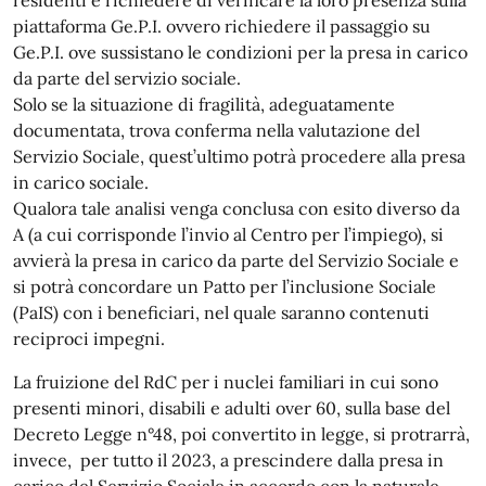
residenti e richiedere di verificare la loro presenza sulla
piattaforma Ge.P.I. ovvero richiedere il passaggio su
Ge.P.I. ove sussistano le condizioni per la presa in carico
da parte del servizio sociale.
Solo se la situazione di fragilità, adeguatamente
documentata, trova conferma nella valutazione del
Servizio Sociale, quest’ultimo potrà procedere alla presa
in carico sociale.
Qualora tale analisi venga conclusa con esito diverso da
A (a cui corrisponde l’invio al Centro per l’impiego), si
avvierà la presa in carico da parte del Servizio Sociale e
si potrà concordare un Patto per l’inclusione Sociale
(PaIS) con i beneficiari, nel quale saranno contenuti
reciproci impegni.
La fruizione del RdC per i nuclei familiari in cui sono
presenti minori, disabili e adulti over 60, sulla base del
Decreto Legge n°48, poi convertito in legge, si protrarrà,
invece, per tutto il 2023, a prescindere dalla presa in