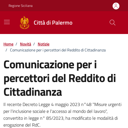
Vai ai contenuti
Vai al footer
Regione Siciliana
Città di Palermo
Home
/
Novità
/
Notizie
/
Comunicazione per i percettori del Reddito di Cittadinanza
Comunicazione per i
percettori del Reddito di
Cittadinanza
Dettagli della notizia
Il recente Decreto Legge 4 maggio 2023 n°48 "Misure urgenti
per l'inclusione sociale e l'accesso al mondo del lavoro",
convertito in legge n° 85/2023, ha modificato le modalità di
erogazione del RdC.