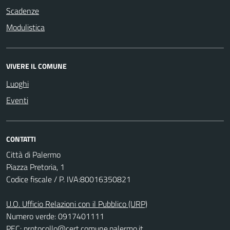
Scadenze
Modulistica
VIVERE IL COMUNE
Luoghi
Eventi
CONTATTI
Città di Palermo
Piazza Pretoria, 1
Codice fiscale / P. IVA:80016350821
U.O. Ufficio Relazioni con il Pubblico (URP)
Numero verde: 0917401111
PEC:
protocollo@cert.comune.palermo.it