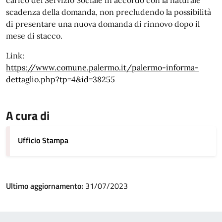
carico del Servizio Sociale in accordo con la naturale
scadenza della domanda, non precludendo la possibilità
di presentare una nuova domanda di rinnovo dopo il
mese di stacco.
Link:
https://www.comune.palermo.it/palermo-informa-
dettaglio.php?tp=4&id=38255
A cura di
Ufficio Stampa
Ultimo aggiornamento:
31/07/2023