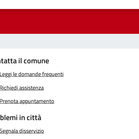
a 1 stelle su 5
luta 2 stelle su 5
Valuta 3 stelle su 5
Valuta 4 stelle su 5
Valuta 5 stelle su 5
tatta il comune
Leggi le domande frequenti
Richiedi assistenza
Prenota appuntamento
blemi in città
Segnala disservizio