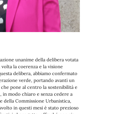
azione unanime della delibera votata
volta la coerenza e la visione
questa delibera, abbiamo confermato
nerazione verde, portando avanti un
 che pone al centro la sostenibilità e
e, in modo chiaro e senza cedere a
te della Commissione Urbanistica,
svolto in questi mesi è stato prezioso