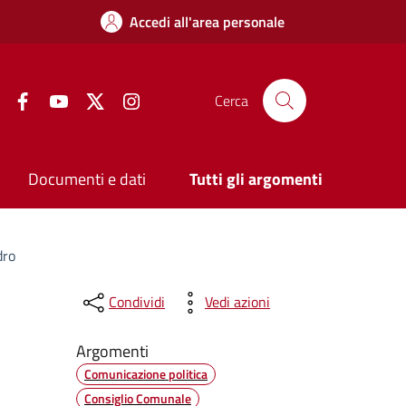
Accedi all'area personale
Facebook
YouTube
Twitter
Instagram
Cerca
Documenti e dati
Tutti gli argomenti
dro
Condividi
Vedi azioni
Argomenti
Comunicazione politica
Consiglio Comunale