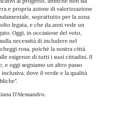
cativi al progetto, affinché non sia
era e propria azione di valorizzazione
fondamentale, soprattutto per la zona
olto legata, e che da anni vede un
to. Oggi, in occasione del voto,
ulla necessità di includere nel
rcheggi rosa, poiché la nostra città
e esigenze di tutti i suoi cittadini. Il
, e oggi segniamo un altro passo
inclusiva, dove il verde e la qualità
bliche".
ziana D'Alessandro.