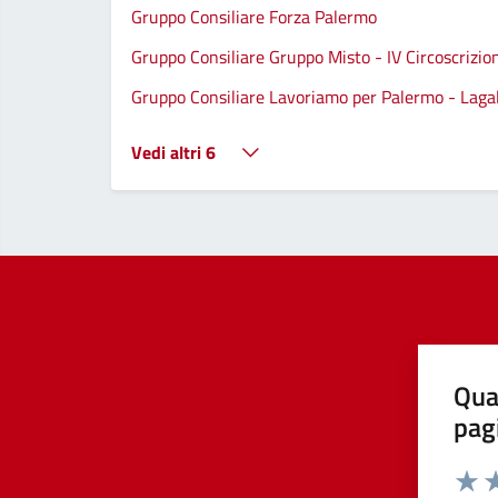
Gruppo Consiliare Forza Palermo
Gruppo Consiliare Gruppo Misto - IV Circoscrizio
Gruppo Consiliare Lavoriamo per Palermo - Lagall
Vedi altri 6
Qua
pag