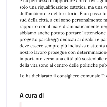
e ha permesso di apportare correttivi signifi
solo una riqualificazione estetica, ma una v
dell’ambiente e del territorio. È un passo 
sud della città, a cui sono personalmente m
rapporto con il mare drammaticamente nega
abbiamo anche potuto portare l’attenzione s
progetto parcheggi dedicati ai disabili e pa
deve essere sempre più inclusiva e attenta all
nostro lavoro prosegue con determinazione
importante verso una città più sostenibile e 
della vita sono al centro delle politiche pub
Lo ha dichiarato il consigliere comunale Ti
A cura di