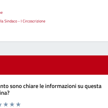
ne
a Sindaco - I Circoscrizione
nto sono chiare le informazioni su questa
ina?