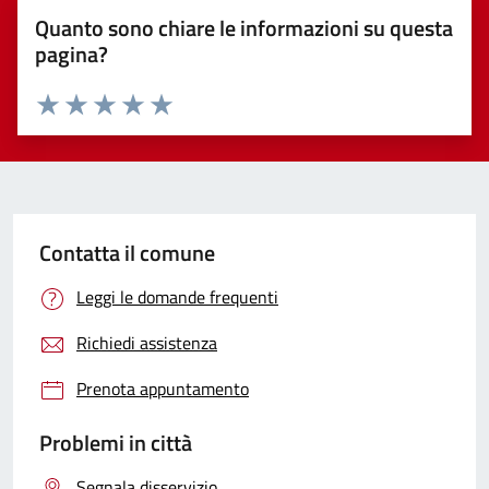
Quanto sono chiare le informazioni su questa
pagina?
Valuta 1 stelle su 5
Valuta 2 stelle su 5
Valuta 3 stelle su 5
Valuta 4 stelle su 5
Valuta 5 stelle su 5
Contatta il comune
Leggi le domande frequenti
Richiedi assistenza
Prenota appuntamento
Problemi in città
Segnala disservizio