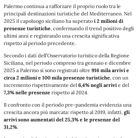
Palermo continua a rafforzare il proprio ruolo tra le
principali destinazioni turistiche del Mediterraneo. Nel
2025 il capoluogo siciliano ha superato
i 2 milioni di
presenze turistiche
, confermando il trend positivo degli
ultimi anni e registrando una crescita significativa
rispetto al periodo precedente.
Secondo i dati dell’Osservatorio turistico della Regione
Siciliana, nel periodo compreso tra gennaio e dicembre
2025 a Palermo si sono registrati oltre
916 mila arrivi e
circa 2 milioni e 100 mila presenze turistiche
, con un
incremento rispettivamente del
6,4% negli arrivi
e del
7,3% nelle presenze
rispetto al 2024.
Il confronto con il periodo pre-pandemia evidenzia una
crescita ancora più marcata: rispetto al 2019, infatti,
gli
arrivi sono aumentati del 25,3% e le presenze del
31,2%
.