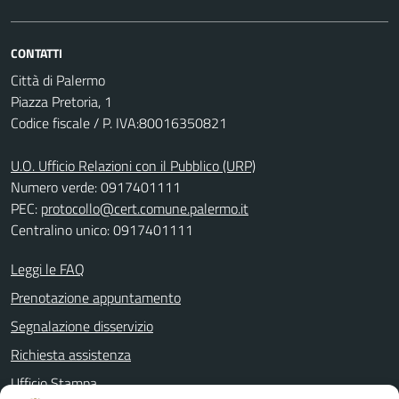
CONTATTI
Città di Palermo
Piazza Pretoria, 1
Codice fiscale / P. IVA:80016350821
U.O. Ufficio Relazioni con il Pubblico (URP)
Numero verde: 0917401111
PEC:
protocollo@cert.comune.palermo.it
Centralino unico: 0917401111
Leggi le FAQ
Prenotazione appuntamento
Segnalazione disservizio
Richiesta assistenza
Ufficio Stampa