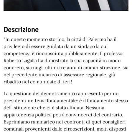
Descrizione
"In questo momento storico, la città di Palermo ha il
privilegio di essere guidata da un sindaco la cui
competenza è riconosciuta pubblicamente. Il professor
Roberto Lagalla ha dimostrato la sua capacità in modo
concreto, sia negli ultimi tre anni di amministrazione, sia
nel precedente incarico di assessore regionale, già
ribadito nel comunicato di ieri!
La questione del decentramento rappresenta per noi
presidenti un tema fondamentale: è il fondamento stesso
dell’istituzione che ci è stata affidata. Nessuna
appartenenza politica potrà convincerci del contrario.
Esprimiamo rammarico nei confronti di quei consiglieri
comunali provenienti dalle circoscrizioni, molti disposti