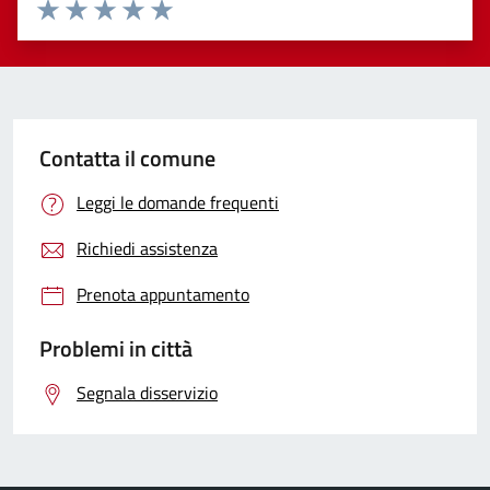
Valuta 1 stelle su 5
Valuta 2 stelle su 5
Valuta 3 stelle su 5
Valuta 4 stelle su 5
Valuta 5 stelle su 5
Contatta il comune
Leggi le domande frequenti
Richiedi assistenza
Prenota appuntamento
Problemi in città
Segnala disservizio