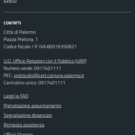
Eventi
CONTATTI
Città di Palermo
Piazza Pretoria, 1
Codice fiscale / P. IVA:80016350821
U.O. Ufficio Relazioni con il Pubblico (URP)
Numero verde: 0917401111
PEC:
protocollo@cert.comune.palermo.it
Centralino unico: 0917401111
Leggi le FAQ
Prenotazione appuntamento
Segnalazione disservizio
Richiesta assistenza
Ufficio Stampa