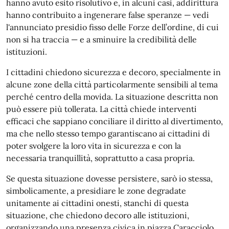
hanno avuto esito risolutivo e, in alcuni casi, addirittura
hanno contribuito a ingenerare false speranze — vedi
l'annunciato presidio fisso delle Forze dell’ordine, di cui
non si ha traccia — e a sminuire la credibilità delle
istituzioni.
I cittadini chiedono sicurezza e decoro, specialmente in
alcune zone della città particolarmente sensibili al tema
perché centro della movida. La situazione descritta non
può essere più tollerata. La città chiede interventi
efficaci che sappiano conciliare il diritto al divertimento,
ma che nello stesso tempo garantiscano ai cittadini di
poter svolgere la loro vita in sicurezza e con la
necessaria tranquillità, soprattutto a casa propria.
Se questa situazione dovesse persistere, sarò io stessa,
simbolicamente, a presidiare le zone degradate
unitamente ai cittadini onesti, stanchi di questa
situazione, che chiedono decoro alle istituzioni,
organizzando una presenza civica in piazza Caracciolo.