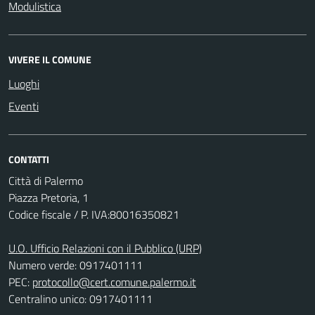
Modulistica
VIVERE IL COMUNE
Luoghi
Eventi
CONTATTI
Città di Palermo
Piazza Pretoria, 1
Codice fiscale / P. IVA:80016350821
U.O. Ufficio Relazioni con il Pubblico (URP)
Numero verde: 0917401111
PEC:
protocollo@cert.comune.palermo.it
Centralino unico: 0917401111