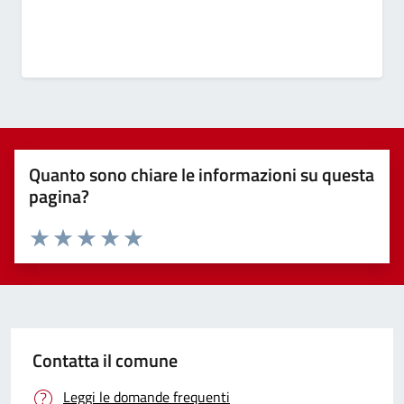
Quanto sono chiare le informazioni su questa
pagina?
Valuta 1 stelle su 5
Valuta 2 stelle su 5
Valuta 3 stelle su 5
Valuta 4 stelle su 5
Valuta 5 stelle su 5
Contatta il comune
Leggi le domande frequenti