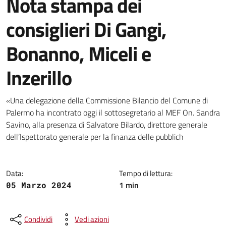
Nota stampa dei
consiglieri Di Gangi,
Bonanno, Miceli e
Inzerillo
Dettagli della notizia
«Una delegazione della Commissione Bilancio del Comune di
Palermo ha incontrato oggi il sottosegretario al MEF On. Sandra
Savino, alla presenza di Salvatore Bilardo, direttore generale
dell’Ispettorato generale per la finanza delle pubblich
Data:
Tempo di lettura:
1 min
05 Marzo 2024
Condividi
Vedi azioni