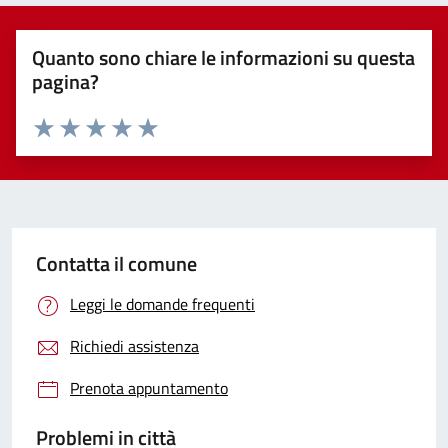
Quanto sono chiare le informazioni su questa
pagina?
Valuta 1 stelle su 5
Valuta 2 stelle su 5
Valuta 3 stelle su 5
Valuta 4 stelle su 5
Valuta 5 stelle su 5
Contatta il comune
Leggi le domande frequenti
Richiedi assistenza
Prenota appuntamento
Problemi in città