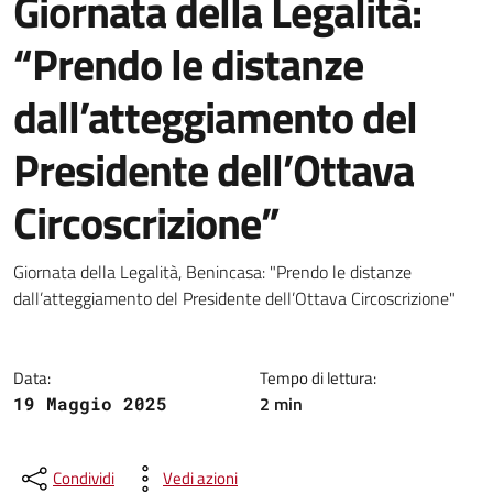
Giornata della Legalità:
“Prendo le distanze
dall’atteggiamento del
Presidente dell’Ottava
Circoscrizione”
Dettagli della notizia
Giornata della Legalità, Benincasa: "Prendo le distanze
dall’atteggiamento del Presidente dell’Ottava Circoscrizione"
Data:
Tempo di lettura:
2 min
19 Maggio 2025
Condividi
Vedi azioni