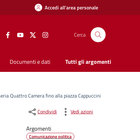
Accedi all'area personale
Facebook
YouTube
Twitter
Instagram
Cerca
Documenti e dati
Tutti gli argomenti
heria Quattro Camera fino alla piazza Cappuccini
Condividi
Vedi azioni
Argomenti
Comunicazione politica