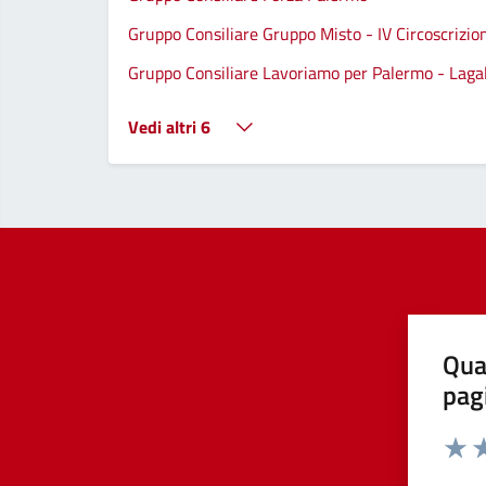
Gruppo Consiliare Gruppo Misto - IV Circoscrizio
Gruppo Consiliare Lavoriamo per Palermo - Lagall
Vedi altri 6
Qua
pag
Valut
Va