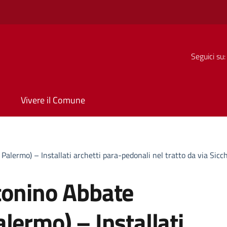
Seguici su:
Vivere il Comune
alermo) – Installati archetti para-pedonali nel tratto da via Sicc
tonino Abbate
lermo) – Installati