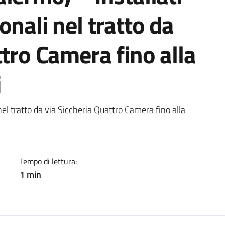
onali nel tratto da
ttro Camera fino alla
i
a
 nel tratto da via Siccheria Quattro Camera fino alla
Tempo di lettura:
1 min