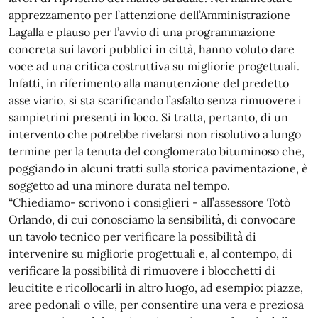
apprezzamento per l’attenzione dell’Amministrazione
Lagalla e plauso per l’avvio di una programmazione
concreta sui lavori pubblici in città, hanno voluto dare
voce ad una critica costruttiva su migliorie progettuali.
Infatti, in riferimento alla manutenzione del predetto
asse viario, si sta scarificando l’asfalto senza rimuovere i
sampietrini presenti in loco. Si tratta, pertanto, di un
intervento che potrebbe rivelarsi non risolutivo a lungo
termine per la tenuta del conglomerato bituminoso che,
poggiando in alcuni tratti sulla storica pavimentazione, è
soggetto ad una minore durata nel tempo.
“Chiediamo- scrivono i consiglieri - all’assessore Totò
Orlando, di cui conosciamo la sensibilità, di convocare
un tavolo tecnico per verificare la possibilità di
intervenire su migliorie progettuali e, al contempo, di
verificare la possibilità di rimuovere i blocchetti di
leucitite e ricollocarli in altro luogo, ad esempio: piazze,
aree pedonali o ville, per consentire una vera e preziosa