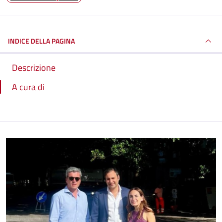
INDICE DELLA PAGINA
Descrizione
A cura di