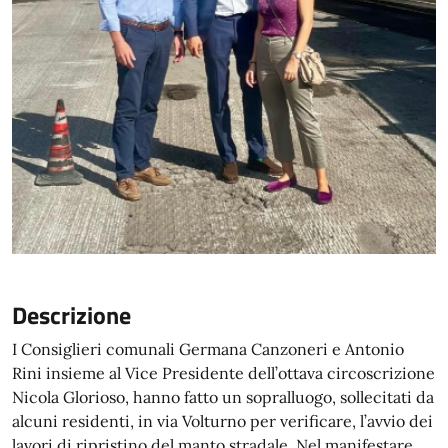
Descrizione
I Consiglieri comunali Germana Canzoneri e Antonio
Rini insieme al Vice Presidente dell’ottava circoscrizione
Nicola Glorioso, hanno fatto un sopralluogo, sollecitati da
alcuni residenti, in via Volturno per verificare, l’avvio dei
lavori di ripristino del manto stradale. Nel manifestare