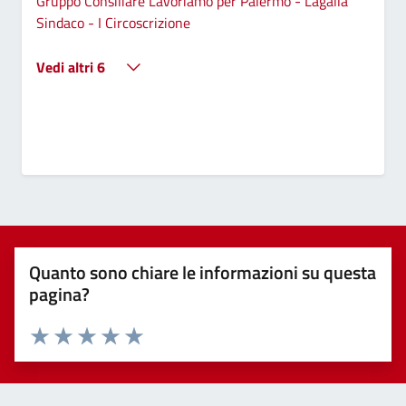
Gruppo Consiliare Lavoriamo per Palermo - Lagalla
Sindaco - I Circoscrizione
Vedi altri 6
Quanto sono chiare le informazioni su questa
pagina?
Valuta 1 stelle su 5
Valuta 2 stelle su 5
Valuta 3 stelle su 5
Valuta 4 stelle su 5
Valuta 5 stelle su 5