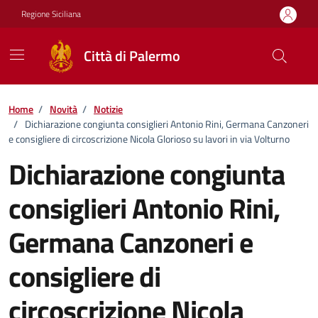
Vai ai contenuti
Vai al footer
Regione Siciliana
Città di Palermo
Home
/
Novità
/
Notizie
/
Dichiarazione congiunta consiglieri Antonio Rini, Germana Canzoneri
e consigliere di circoscrizione Nicola Glorioso su lavori in via Volturno
Dichiarazione congiunta
consiglieri Antonio Rini,
Germana Canzoneri e
consigliere di
circoscrizione Nicola