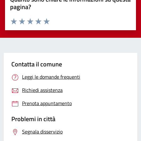
pagina?
Valuta 1 stelle su 5
Valuta 2 stelle su 5
Valuta 3 stelle su 5
Valuta 4 stelle su 5
Valuta 5 stelle su 5
Contatta il comune
Leggi le domande frequenti
Richiedi assistenza
Prenota appuntamento
Problemi in città
Segnala disservizio