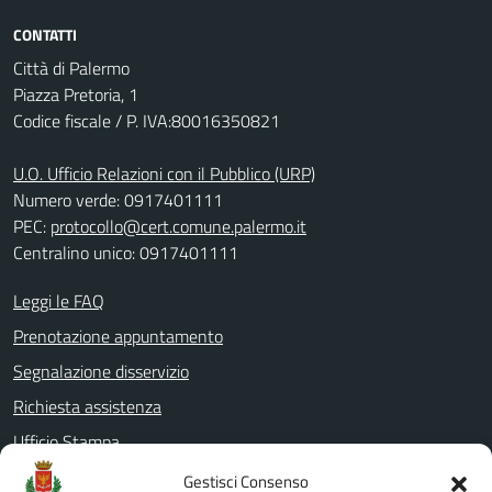
CONTATTI
Città di Palermo
Piazza Pretoria, 1
Codice fiscale / P. IVA:80016350821
U.O. Ufficio Relazioni con il Pubblico (URP)
Numero verde: 0917401111
PEC:
protocollo@cert.comune.palermo.it
Centralino unico: 0917401111
Leggi le FAQ
Prenotazione appuntamento
Segnalazione disservizio
Richiesta assistenza
Ufficio Stampa
Amministrazione Trasparente
Gestisci Consenso