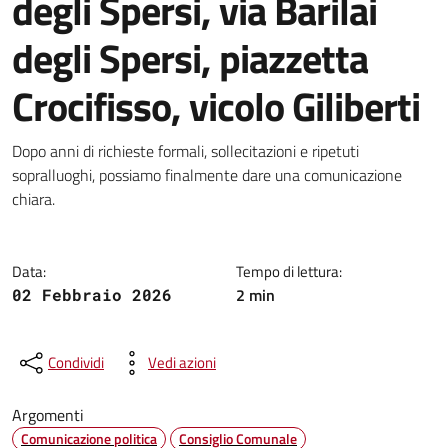
degli Spersi, via Barilai
degli Spersi, piazzetta
Crocifisso, vicolo Giliberti
Dettagli della notizia
Dopo anni di richieste formali, sollecitazioni e ripetuti
sopralluoghi, possiamo finalmente dare una comunicazione
chiara.
Data:
Tempo di lettura:
2 min
02 Febbraio 2026
Condividi
Vedi azioni
Argomenti
Comunicazione politica
Consiglio Comunale