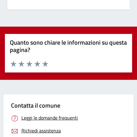
Quanto sono chiare le informazioni su questa
pagina?
Valuta 1 stelle su 5
Valuta 2 stelle su 5
Valuta 3 stelle su 5
Valuta 4 stelle su 5
Valuta 5 stelle su 5
Contatta il comune
Leggi le domande frequenti
Richiedi assistenza