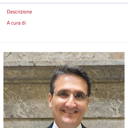
Descrizione
A cura di