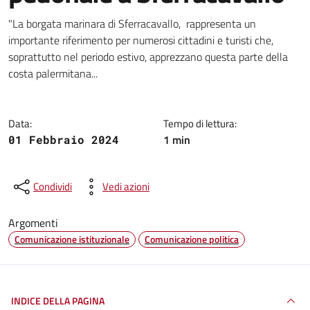
Dettagli della notizia
"La borgata marinara di Sferracavallo, rappresenta un
importante riferimento per numerosi cittadini e turisti che,
soprattutto nel periodo estivo, apprezzano questa parte della
costa palermitana...
Data:
Tempo di lettura:
1 min
01 Febbraio 2024
Condividi
Vedi azioni
Argomenti
Comunicazione istituzionale
Comunicazione politica
INDICE DELLA PAGINA