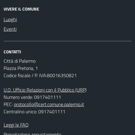
VIVERE IL COMUNE
Luoghi
Eventi
CONTATTI
Città di Palermo
Piazza Pretoria, 1
Codice fiscale / P. IVA:80016350821
U.O. Ufficio Relazioni con il Pubblico (URP)
Numero verde: 0917401111
PEC:
protocollo@cert.comune.palermo.it
Centralino unico: 0917401111
Leggi le FAQ
Prenotazione appuntamento