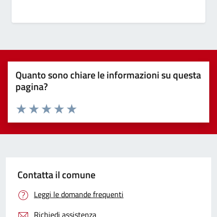
Quanto sono chiare le informazioni su questa
pagina?
Valuta 1 stelle su 5
Valuta 2 stelle su 5
Valuta 3 stelle su 5
Valuta 4 stelle su 5
Valuta 5 stelle su 5
Contatta il comune
Leggi le domande frequenti
Richiedi assistenza