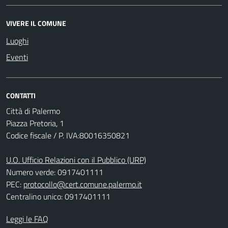
VIVERE IL COMUNE
Luoghi
Eventi
CONTATTI
Città di Palermo
Piazza Pretoria, 1
Codice fiscale / P. IVA:80016350821
U.O. Ufficio Relazioni con il Pubblico (URP)
Numero verde: 0917401111
PEC:
protocollo@cert.comune.palermo.it
Centralino unico: 0917401111
Leggi le FAQ