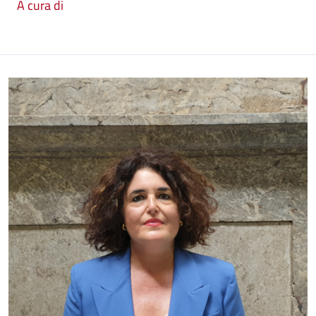
A cura di