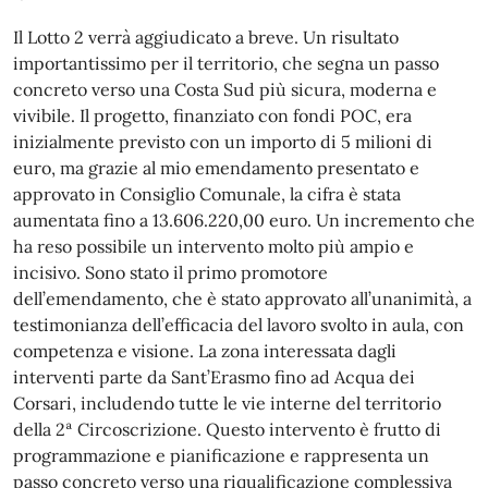
Il Lotto 2 verrà aggiudicato a breve. Un risultato
importantissimo per il territorio, che segna un passo
concreto verso una Costa Sud più sicura, moderna e
vivibile. Il progetto, finanziato con fondi POC, era
inizialmente previsto con un importo di 5 milioni di
euro, ma grazie al mio emendamento presentato e
approvato in Consiglio Comunale, la cifra è stata
aumentata fino a 13.606.220,00 euro. Un incremento che
ha reso possibile un intervento molto più ampio e
incisivo. Sono stato il primo promotore
dell’emendamento, che è stato approvato all’unanimità, a
testimonianza dell’efficacia del lavoro svolto in aula, con
competenza e visione. La zona interessata dagli
interventi parte da Sant’Erasmo fino ad Acqua dei
Corsari, includendo tutte le vie interne del territorio
della 2ª Circoscrizione. Questo intervento è frutto di
programmazione e pianificazione e rappresenta un
passo concreto verso una riqualificazione complessiva