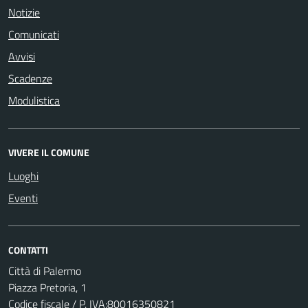
Notizie
Comunicati
Avvisi
Scadenze
Modulistica
VIVERE IL COMUNE
Luoghi
Eventi
CONTATTI
Città di Palermo
Piazza Pretoria, 1
Codice fiscale / P. IVA:80016350821