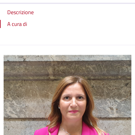
Descrizione
A cura di