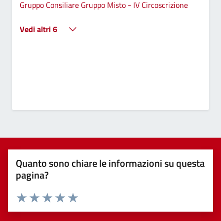
Gruppo Consiliare Gruppo Misto - IV Circoscrizione
Vedi altri 6
Quanto sono chiare le informazioni su questa
pagina?
Valuta 1 stelle su 5
Valuta 2 stelle su 5
Valuta 3 stelle su 5
Valuta 4 stelle su 5
Valuta 5 stelle su 5