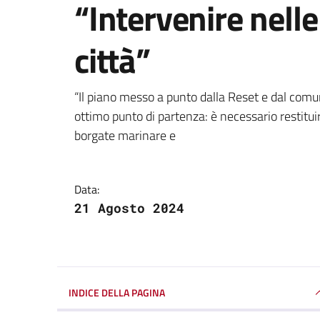
“Intervenire nelle
città”
Dettagli della notizi
“Il piano messo a punto dalla Reset e dal comune
ottimo punto di partenza: è necessario restituir
borgate marinare e
Data:
21 Agosto 2024
INDICE DELLA PAGINA