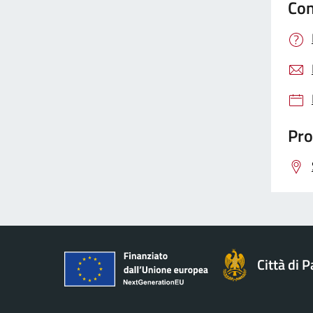
Con
Pro
Città di 