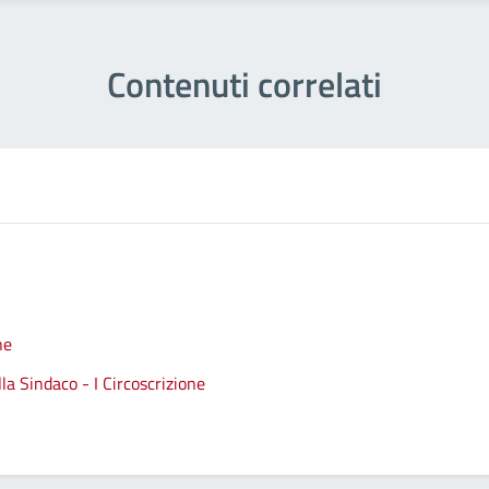
Contenuti correlati
ne
a Sindaco - I Circoscrizione