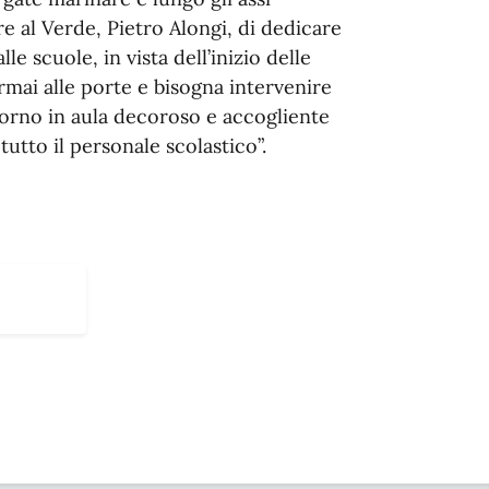
re al Verde, Pietro Alongi, di dedicare
le scuole, in vista dell’inizio delle
 ormai alle porte e bisogna intervenire
ritorno in aula decoroso e accogliente
 tutto il personale scolastico”.