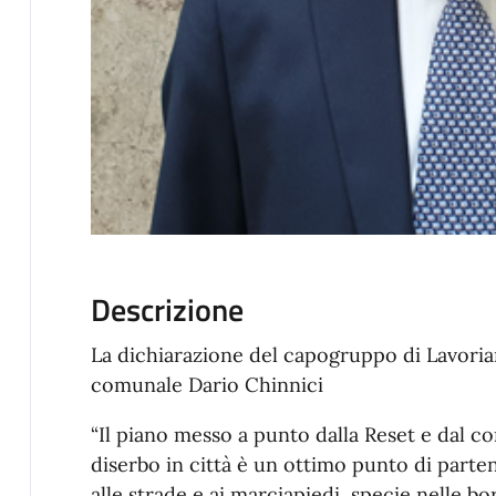
Descrizione
La dichiarazione del capogruppo di Lavori
comunale Dario Chinnici
“Il piano messo a punto dalla Reset e dal co
diserbo in città è un ottimo punto di parte
alle strade e ai marciapiedi, specie nelle bo