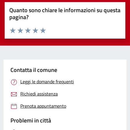
Quanto sono chiare le informazioni su questa
pagina?
Valuta 1 stelle su 5
Valuta 2 stelle su 5
Valuta 3 stelle su 5
Valuta 4 stelle su 5
Valuta 5 stelle su 5
Contatta il comune
Leggi le domande frequenti
Richiedi assistenza
Prenota appuntamento
Problemi in città