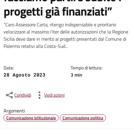
progetti già finanziati”
Dettagli della notizia
“Caro Assessore Carta, ritengo indispensabile e prioritario
velocizzare al massimo l'iter delle autorizzazioni che la Regione
Sicilia deve dare in merito ai progetti presentati dal Comune di
Palermo relativi alla Costa-Sud...
Data:
Tempo di lettura:
3 min
28 Agosto 2023
Condividi
Vedi azioni
Argomenti
Comunicazione istituzionale
Comunicazione politica