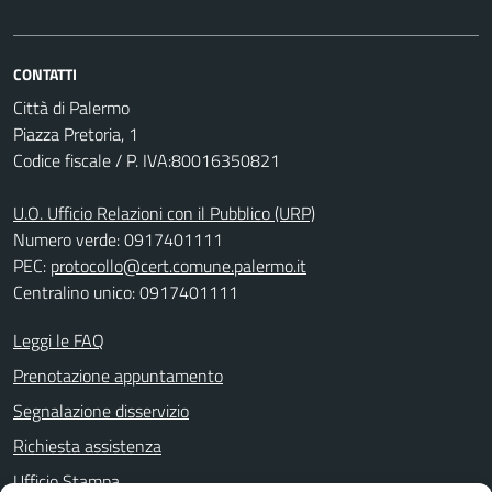
CONTATTI
Città di Palermo
Piazza Pretoria, 1
Codice fiscale / P. IVA:80016350821
U.O. Ufficio Relazioni con il Pubblico (URP)
Numero verde: 0917401111
PEC:
protocollo@cert.comune.palermo.it
Centralino unico: 0917401111
Leggi le FAQ
Prenotazione appuntamento
Segnalazione disservizio
Richiesta assistenza
Ufficio Stampa