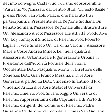
decimo convegno Costa-Sud Turismo ecosostenibile
"Partiamo “organizzato dal Centro Studi "Ernesto Basile "
presso l'hotel San Paolo Palace, che ha avuto tra i
partecipanti, il Presidente della Regione Siciliana On.
Renato Schifani, l'Assessore Regionale alle Infrastrutture
On. Alessandro Arico', l'Assessore alle Attività' Produttive
On. Edy Tamayo, il Sindaco di Palermo Prof. Roberto
Lagalla, il Vice Sindaco On. Carolina Varchi, l 'Assessore
Mare e Coste Andrea Mineo, Lei, nella qualità di
Assessore All'Urbanistica e Rigenerazione Urbana, il
Presidente dell'Autorità Portuale della Sicilia
Occidentale Dott. Pasqualino Monti, il Direttore delle
Zone Zes Dott. Gian Franco Messina, il Direttore
Generale Arpa Sicilia Dott. Vincenzo Infantino, il Prof.
Vincenzo Arizza direttore Stebicef Università di
Palermo, Emerito Prof. Silvano Riggio Università di
Palermo, rappresentanti della Capitaneria di Porto di
Palermo, dirigenti del Comune di Palermo, Padre
Giuseppe Calderone Parroco della Chiesa San Giovanni