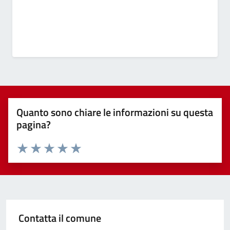
Quanto sono chiare le informazioni su questa
pagina?
Valuta 1 stelle su 5
Valuta 2 stelle su 5
Valuta 3 stelle su 5
Valuta 4 stelle su 5
Valuta 5 stelle su 5
Contatta il comune