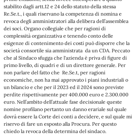
stabilito dagli artt.12 e 24 dello statuto della stessa
Re.Se.t., i quali riservano la competenza di nomina e
revoca degli amministratori alla delibera dell’assemblea
dei soci. Organo collegiale che per ragioni di
complessità organizzativa e tenendo conto delle
esigenze di contenimento dei costi può disporre che la
società consortile sia amministrata da un CDA. Peccato
che al Sindaco sfugga che l'azienda è priva di figure di
primo livello, di quadri e di un direttore generale. Per
non parlare del fatto che Re.Se.t, per ragioni
economiche, non ha mai approvato i piani industriali o
un bilancio e che per il 2023 ed il 2024 sono previste
perdite rispettivamente per 400.000 euro e 2.300.000
euro. Nell’ambito dell’attuale fase decisionale queste
nomine profilano pertanto un danno erariale sul quale
dovrà essere la Corte dei conti a decidere, e sul quale mi
riservo di fare un esposto alla Procura. Per questo
chiedo la revoca della determina del sindaco.