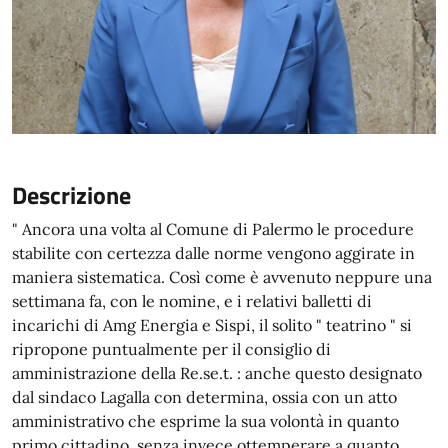
Descrizione
" Ancora una volta al Comune di Palermo le procedure
stabilite con certezza dalle norme vengono aggirate in
maniera sistematica. Così come è avvenuto neppure una
settimana fa, con le nomine, e i relativi balletti di
incarichi di Amg Energia e Sispi, il solito " teatrino " si
ripropone puntualmente per il consiglio di
amministrazione della Re.se.t. : anche questo designato
dal sindaco Lagalla con determina, ossia con un atto
amministrativo che esprime la sua volontà in quanto
primo cittadino, senza invece ottemperare a quanto