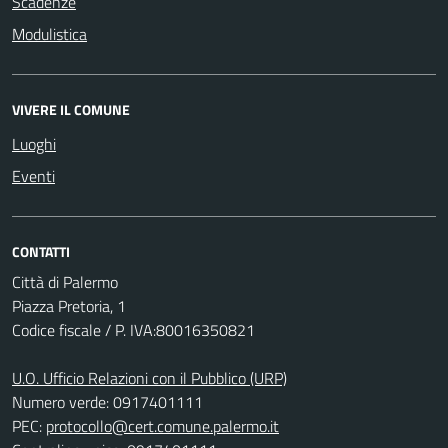
Scadenze
Modulistica
VIVERE IL COMUNE
Luoghi
Eventi
CONTATTI
Città di Palermo
Piazza Pretoria, 1
Codice fiscale / P. IVA:80016350821
U.O. Ufficio Relazioni con il Pubblico (URP)
Numero verde: 0917401111
PEC:
protocollo@cert.comune.palermo.it