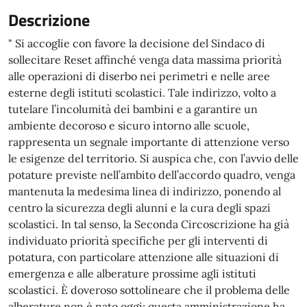
Descrizione
" Si accoglie con favore la decisione del Sindaco di
sollecitare Reset affinché venga data massima priorità
alle operazioni di diserbo nei perimetri e nelle aree
esterne degli istituti scolastici. Tale indirizzo, volto a
tutelare l’incolumità dei bambini e a garantire un
ambiente decoroso e sicuro intorno alle scuole,
rappresenta un segnale importante di attenzione verso
le esigenze del territorio. Si auspica che, con l’avvio delle
potature previste nell’ambito dell’accordo quadro, venga
mantenuta la medesima linea di indirizzo, ponendo al
centro la sicurezza degli alunni e la cura degli spazi
scolastici. In tal senso, la Seconda Circoscrizione ha già
individuato priorità specifiche per gli interventi di
potatura, con particolare attenzione alle situazioni di
emergenza e alle alberature prossime agli istituti
scolastici. È doveroso sottolineare che il problema delle
alberature non è nato oggi: questa amministrazione ha