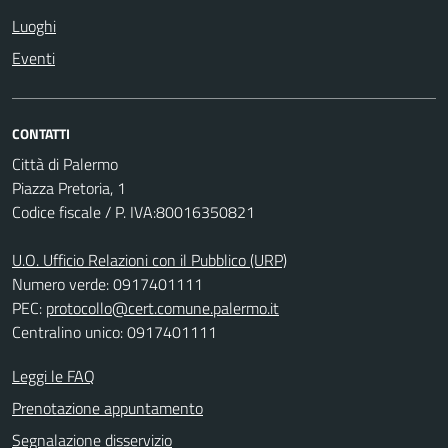
Luoghi
Eventi
CONTATTI
Città di Palermo
Piazza Pretoria, 1
Codice fiscale / P. IVA:80016350821
U.O. Ufficio Relazioni con il Pubblico (URP)
Numero verde: 0917401111
PEC:
protocollo@cert.comune.palermo.it
Centralino unico: 0917401111
Leggi le FAQ
Prenotazione appuntamento
Segnalazione disservizio