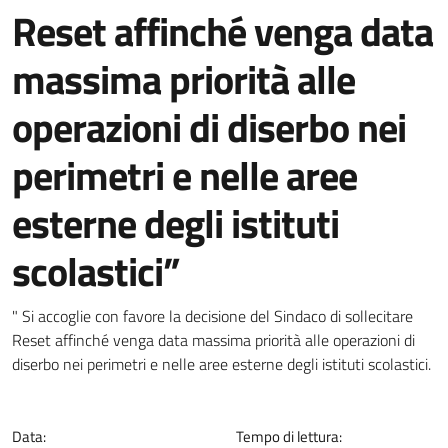
Reset affinché venga data
massima priorità alle
operazioni di diserbo nei
perimetri e nelle aree
esterne degli istituti
scolastici”
Dettagli della notizia
" Si accoglie con favore la decisione del Sindaco di sollecitare
Reset affinché venga data massima priorità alle operazioni di
diserbo nei perimetri e nelle aree esterne degli istituti scolastici.
Data:
Tempo di lettura: