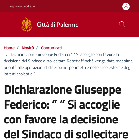
Vai ai contenuti
Vai al footer
Regione Siciliana
Città di Palermo
Home
/
Novità
/
Comunicati
/
Dichiarazione Giuseppe Federico: ” ” Si accoglie con favore la
decisione del Sindaco di sollecitare Reset affinché venga data massima
priorità alle operazioni di diserbo nei perimetri e nelle aree esterne degli
istituti scolastici”
Dichiarazione Giuseppe
Federico: ” ” Si accoglie
con favore la decisione
del Sindaco di sollecitare