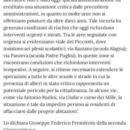
ereditato una situazione critica dalle precedenti
amministrazioni, in quanto in molte aree non si
effettuano potature da oltre dieci anni. Tale incuria ha
generato condizioni di rischio che oggi richiedono
interventi urgenti e mirati. Tra le aree segnalate con
urgenza si evidenziano: viale dei Picciotti, dove
insistono sei plessi scolastici; via Bazzano (scuola Alagna);
via Panzera (scuola Padre Puglisi). In queste zone si
riscontrano condizioni che richiedono interventi
tempestivi. A seguire, si ritiene necessario estendere le
operazioni a tutte le altre scuole e strade in cui la
presenza di alberi in stato critico rappresenta un
potenziale pericolo per la cittadinanza. In alcune vie,
come via Antonio Rudinì, via Giafar e corso dei Mille, la
situazione è tale da impedire persino ai residenti di
affacciarsi dalle proprie abitazioni".
Lo dichiara Giuseppe Federico Presidente della seconda
Circoscrizione