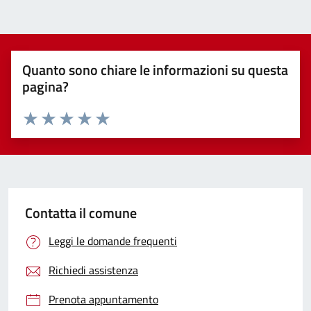
Quanto sono chiare le informazioni su questa
pagina?
Valuta 1 stelle su 5
Valuta 2 stelle su 5
Valuta 3 stelle su 5
Valuta 4 stelle su 5
Valuta 5 stelle su 5
Contatta il comune
Leggi le domande frequenti
Richiedi assistenza
Prenota appuntamento