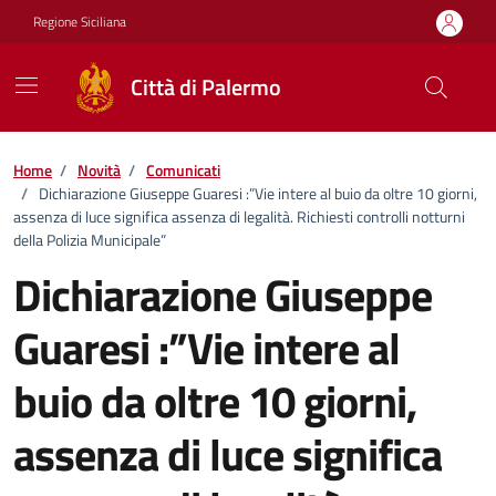
Vai ai contenuti
Vai al footer
Regione Siciliana
Città di Palermo
Home
/
Novità
/
Comunicati
/
Dichiarazione Giuseppe Guaresi :”Vie intere al buio da oltre 10 giorni,
assenza di luce significa assenza di legalità. Richiesti controlli notturni
della Polizia Municipale”
Dichiarazione Giuseppe
Guaresi :”Vie intere al
buio da oltre 10 giorni,
assenza di luce significa