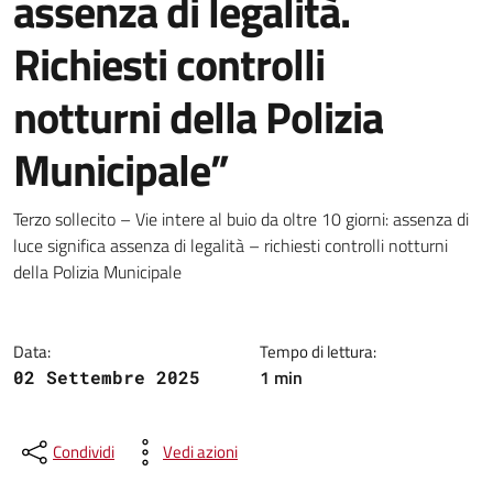
assenza di legalità.
Richiesti controlli
notturni della Polizia
Municipale”
Dettagli della notizia
Terzo sollecito – Vie intere al buio da oltre 10 giorni: assenza di
luce significa assenza di legalità – richiesti controlli notturni
della Polizia Municipale
Data:
Tempo di lettura:
1 min
02 Settembre 2025
Condividi
Vedi azioni