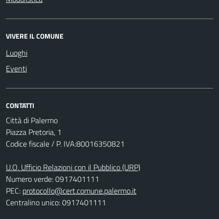
VIVERE IL COMUNE
Luoghi
Eventi
CONTATTI
Città di Palermo
Piazza Pretoria, 1
Codice fiscale / P. IVA:80016350821
U.O. Ufficio Relazioni con il Pubblico (URP)
Numero verde: 0917401111
PEC:
protocollo@cert.comune.palermo.it
Centralino unico: 0917401111