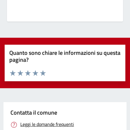
Quanto sono chiare le informazioni su questa
pagina?
Valuta 1 stelle su 5
Valuta 2 stelle su 5
Valuta 3 stelle su 5
Valuta 4 stelle su 5
Valuta 5 stelle su 5
Contatta il comune
Leggi le domande frequenti