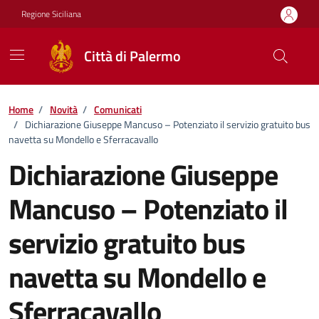
Vai ai contenuti
Vai al footer
Regione Siciliana
Città di Palermo
Home
/
Novità
/
Comunicati
/
Dichiarazione Giuseppe Mancuso – Potenziato il servizio gratuito bus
navetta su Mondello e Sferracavallo
Dichiarazione Giuseppe
Mancuso – Potenziato il
servizio gratuito bus
navetta su Mondello e
Sferracavallo