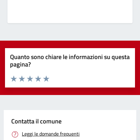
Quanto sono chiare le informazioni su questa
pagina?
Valuta 1 stelle su 5
Valuta 2 stelle su 5
Valuta 3 stelle su 5
Valuta 4 stelle su 5
Valuta 5 stelle su 5
Contatta il comune
Leggi le domande frequenti