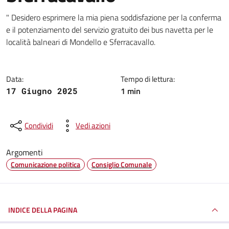
Dettagli della notizia
" Desidero esprimere la mia piena soddisfazione per la conferma
e il potenziamento del servizio gratuito dei bus navetta per le
località balneari di Mondello e Sferracavallo.
Data:
Tempo di lettura:
1 min
17 Giugno 2025
Condividi
Vedi azioni
Argomenti
Comunicazione politica
Consiglio Comunale
INDICE DELLA PAGINA