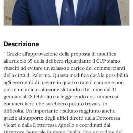
Descrizione
“ Grazie all’approvazione della proposta di modifica
all’articolo 35 della delibera riguardante il CUP siamo
riusciti ad evitare un salasso a carico dei commercianti
della città di Palermo. Questa modifica darà la possibilità
agli esercenti di pagare in quattro rate il canone e non
più in un’unica soluzione slittando il termine dal 31
gennaio al 28 febbraio e alleggerendo così numerosi
commercianti che avrebbero potuto trovarsi in
difficoltà. Un importante risultato raggiunto anche
grazie al supporto degli uffici diretti dalla Dottoressa
Vicari e dalla Dottoressa Agnello e coordinati dal
Direttore Generale Eugenio Ceglia. Con un ordine del