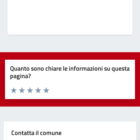
Quanto sono chiare le informazioni su questa
pagina?
Valuta 1 stelle su 5
Valuta 2 stelle su 5
Valuta 3 stelle su 5
Valuta 4 stelle su 5
Valuta 5 stelle su 5
Contatta il comune