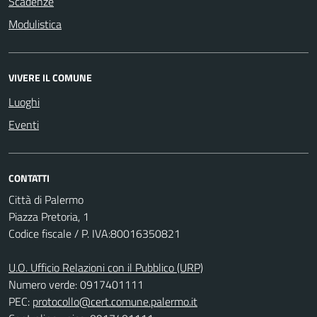
Scadenze
Modulistica
VIVERE IL COMUNE
Luoghi
Eventi
CONTATTI
Città di Palermo
Piazza Pretoria, 1
Codice fiscale / P. IVA:80016350821
U.O. Ufficio Relazioni con il Pubblico (URP)
Numero verde: 0917401111
PEC:
protocollo@cert.comune.palermo.it