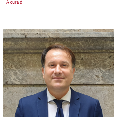
A cura di