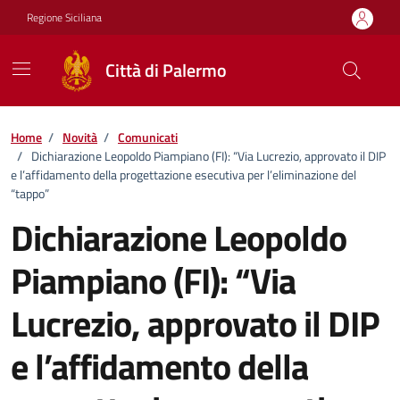
Vai ai contenuti
Vai al footer
Regione Siciliana
Città di Palermo
Home
/
Novità
/
Comunicati
/
Dichiarazione Leopoldo Piampiano (FI): “Via Lucrezio, approvato il DIP
e l’affidamento della progettazione esecutiva per l’eliminazione del
“tappo”
Dichiarazione Leopoldo
Piampiano (FI): “Via
Lucrezio, approvato il DIP
e l’affidamento della