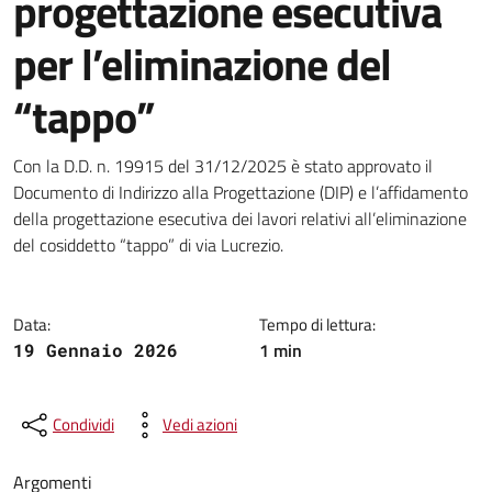
progettazione esecutiva
per l’eliminazione del
“tappo”
Dettagli della notizia
Con la D.D. n. 19915 del 31/12/2025 è stato approvato il
Documento di Indirizzo alla Progettazione (DIP) e l’affidamento
della progettazione esecutiva dei lavori relativi all’eliminazione
del cosiddetto “tappo” di via Lucrezio.
Data:
Tempo di lettura:
1 min
19 Gennaio 2026
Condividi
Vedi azioni
Argomenti