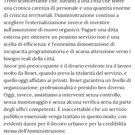
Trovo sconcertante che, davanti a una città che soffre
una cronica carenza di personale e una quantità enorme
di criticità territoriali, l’Amministrazione continui a
scegliere l’esternalizzazione invece di investire
sull’assunzione di nuovo organico. Pagare una ditta
esterna per ottenere un pessimo servizio non è una
scelta di efficienza: è l’ennesima dimostrazione di
incapacità programmatoria e di scarsa attenzione verso i
bisogni reali della città.
Ancor più preoccupante è il divario evidente tra il lavoro
svolto da Reset, quando aveva la titolarità del servizio, e
quello oggi affidato ai privati. Reset garantiva un livello di
organizzazione, professionalità e presidio ben diverso.
Oggi, invece, assistiamo a interventi senza controllo,
senza monitoraggio e senza alcuna verifica seria da parte
degli uffici competenti. È inaccettabile che un servizio
pubblico essenziale venga trattato in questo modo, con
evidenti danni per il decoro urbano e per la credibilità
stessa dell’Amministrazione.