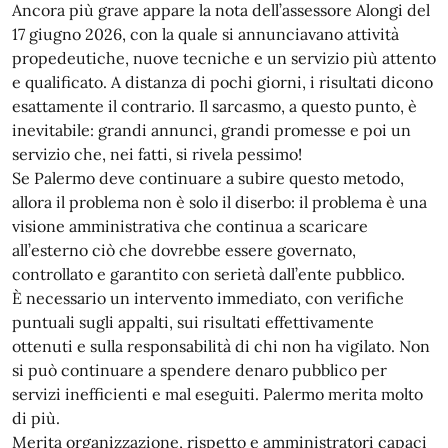
Ancora più grave appare la nota dell’assessore Alongi del
17 giugno 2026, con la quale si annunciavano attività
propedeutiche, nuove tecniche e un servizio più attento
e qualificato. A distanza di pochi giorni, i risultati dicono
esattamente il contrario. Il sarcasmo, a questo punto, è
inevitabile: grandi annunci, grandi promesse e poi un
servizio che, nei fatti, si rivela pessimo!
Se Palermo deve continuare a subire questo metodo,
allora il problema non è solo il diserbo: il problema è una
visione amministrativa che continua a scaricare
all’esterno ciò che dovrebbe essere governato,
controllato e garantito con serietà dall’ente pubblico.
È necessario un intervento immediato, con verifiche
puntuali sugli appalti, sui risultati effettivamente
ottenuti e sulla responsabilità di chi non ha vigilato. Non
si può continuare a spendere denaro pubblico per
servizi inefficienti e mal eseguiti. Palermo merita molto
di più.
Merita organizzazione, rispetto e amministratori capaci