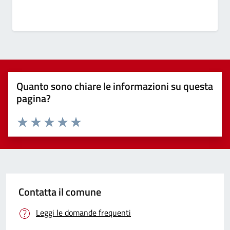
Quanto sono chiare le informazioni su questa
pagina?
Valuta 1 stelle su 5
Valuta 2 stelle su 5
Valuta 3 stelle su 5
Valuta 4 stelle su 5
Valuta 5 stelle su 5
Contatta il comune
Leggi le domande frequenti