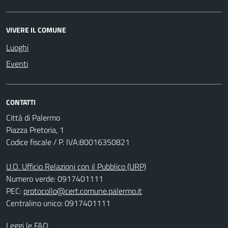
VIVERE IL COMUNE
Luoghi
Eventi
CONTATTI
Città di Palermo
Piazza Pretoria, 1
Codice fiscale / P. IVA:80016350821
U.O. Ufficio Relazioni con il Pubblico (URP)
Numero verde: 0917401111
PEC:
protocollo@cert.comune.palermo.it
Centralino unico: 0917401111
Leggi le FAQ