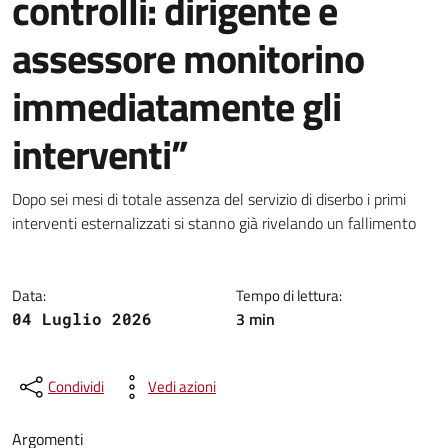
controlli: dirigente e
assessore monitorino
immediatamente gli
interventi”
Dettagli della notizia
Dopo sei mesi di totale assenza del servizio di diserbo i primi
interventi esternalizzati si stanno già rivelando un fallimento
Data:
Tempo di lettura:
3 min
04 Luglio 2026
Condividi
Vedi azioni
Argomenti