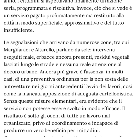
anno, i cittadini si aspettavano finalmente un’azione
seria, programmata e risolutiva. Invece, ciò che si vede è
un servizio pagato profumatamente ma restituito alla
città in modo superficiale, approssimativo e del tutto
insufficiente.
Le segnalazioni che arrivano da numerose zone, tra cui
Margifaraci e Altarello, parlano da sole: interventi
eseguiti male, erbacce ancora presenti, residui vegetali
lasciati lungo le strade e nessuna reale attenzione al
decoro urbano. Ancora più grave è l’assenza, in molti
casi, di una preventiva ordinanza per la non sosta delle
autovetture nei giorni antecedenti l’avvio dei lavori, così
come la mancata apposizione di adeguata cartellonistica.
Senza queste misure elementari, era evidente che il
servizio non potesse essere svolto in modo efficace. Il
risultato è sotto gli occhi di tutti: un lavoro mal
organizzato, privo di coordinamento e incapace di
produrre un vero beneficio per i cittadini.