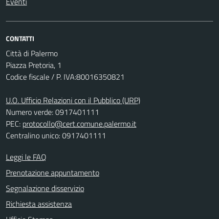
Eventi
CONTATTI
Città di Palermo
Piazza Pretoria, 1
Codice fiscale / P. IVA:80016350821
U.O. Ufficio Relazioni con il Pubblico (URP)
Numero verde: 0917401111
PEC:
protocollo@cert.comune.palermo.it
Centralino unico: 0917401111
Leggi le FAQ
Prenotazione appuntamento
Segnalazione disservizio
Richiesta assistenza