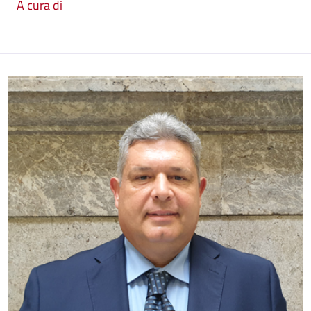
A cura di