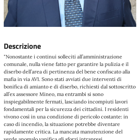
Descrizione
"Nonostante i continui solleciti all’amministrazione
comunale, nulla viene fatto per garantire la pulizia e il
diserbo dell’area di pertinenza del bene confiscato alla
mafia in via AV1. Sono stati avviati due interventi di
bonifica di amianto e di diserbo, richiesti dal sottoscritto
all’ex assessore Mineo, ma entrambi si sono
inspiegabilmente fermati, lasciando incompiuti lavori
fondamentali per la sicurezza dei cittadini. I residenti
vivono così in una condizione di pericolo costante: in
caso di incendio, la situazione potrebbe diventare
rapidamente critica. La mancata manutenzione del
verde anomalo vanifica gli sforzi intrapresi