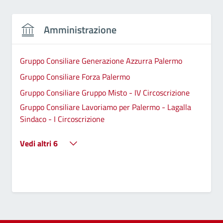
Amministrazione
Gruppo Consiliare Generazione Azzurra Palermo
Gruppo Consiliare Forza Palermo
Gruppo Consiliare Gruppo Misto - IV Circoscrizione
Gruppo Consiliare Lavoriamo per Palermo - Lagalla
Sindaco - I Circoscrizione
Vedi altri 6