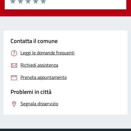
Valuta 1 stelle su 5
Valuta 2 stelle su 5
Valuta 3 stelle su 5
Valuta 4 stelle su 5
Valuta 5 stelle su 5
Contatta il comune
Leggi le domande frequenti
Richiedi assistenza
Prenota appuntamento
Problemi in città
Segnala disservizio