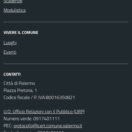
Scadenze
Modulistica
VIVERE IL COMUNE
Luoghi
Eventi
CONTATTI
Città di Palermo
Piazza Pretoria, 1
Codice fiscale / P. IVA:80016350821
U.O. Ufficio Relazioni con il Pubblico (URP)
Numero verde: 0917401111
PEC:
protocollo@cert.comune.palermo.it