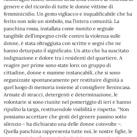
genere e del ricordo di tutte le donne vittime di
femminicidio. Un gesto vigliacco e inqualificabile che ha
ferito non solo un simbolo, ma l’intera comunità. La
panchina rossa, installata come monito e segnale
tangibile dell’impegno civile contro la violenza sulle
donne, è stata oltraggiata con scritte e segni che ne
hanno deturpato il significato. Un atto che ha suscitato
indignazione e dolore tra i residenti del quartiere. A
reagire per prime sono state loro: un gruppo di
cittadine, donne e mamme instancabili, che si sono
organizzate spontaneamente per restituire dignità a
quel luogo di memoria insieme al consigliere Benincasa.
Armate di stracci, detergenti e determinazione, le
volontarie si sono riunite nel pomeriggio di ieri e hanno
ripulito la targa, restituendole visibilità e rispetto. “Non
possiamo accettare che gesti del genere passino sotto
silenzio – ha dichiarato una delle donne coinvolte –.
Quella panchina rappresenta tutte noi, le nostre figlie, le