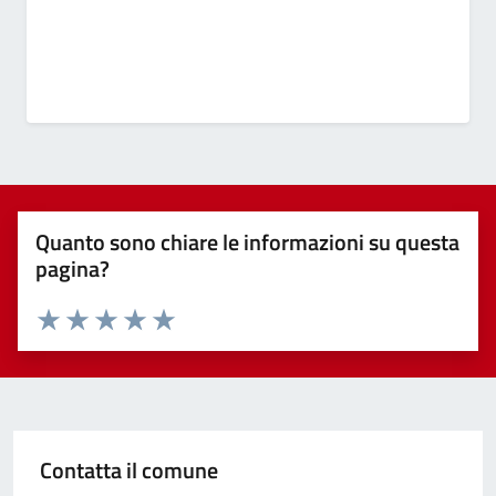
Quanto sono chiare le informazioni su questa
pagina?
Valuta 1 stelle su 5
Valuta 2 stelle su 5
Valuta 3 stelle su 5
Valuta 4 stelle su 5
Valuta 5 stelle su 5
Contatta il comune