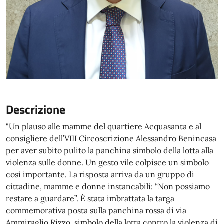
Descrizione
"Un plauso alle mamme del quartiere Acquasanta e al
consigliere dell’VIII Circoscrizione Alessandro Benincasa
per aver subito pulito la panchina simbolo della lotta alla
violenza sulle donne. Un gesto vile colpisce un simbolo
così importante. La risposta arriva da un gruppo di
cittadine, mamme e donne instancabili: “Non possiamo
restare a guardare”. È stata imbrattata la targa
commemorativa posta sulla panchina rossa di via
Ammiraglio Rizzo, simbolo della lotta contro la violenza di