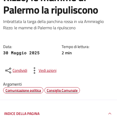
Palermo la ripuliscono
Dettagli della notizia
Imbrattata la targa della panchina rossa in via Ammiraglio
Rizzo: le mamme di Palermo la ripuliscono
Data:
Tempo di lettura:
2 min
30 Maggio 2025
Condividi
Vedi azioni
Argomenti
Comunicazione politica
Consiglio Comunale
INDICE DELLA PAGINA