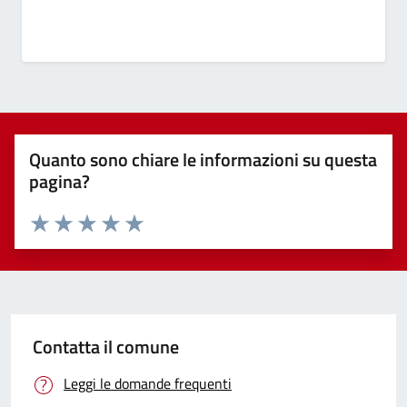
Quanto sono chiare le informazioni su questa
pagina?
Valuta 1 stelle su 5
Valuta 2 stelle su 5
Valuta 3 stelle su 5
Valuta 4 stelle su 5
Valuta 5 stelle su 5
Contatta il comune
Leggi le domande frequenti