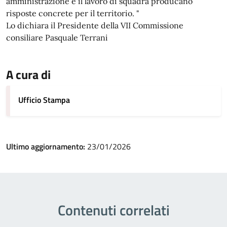
amministrazione e il lavoro di squadra producano
risposte concrete per il territorio. "
Lo dichiara il Presidente della VII Commissione
consiliare Pasquale Terrani
A cura di
Ufficio Stampa
Ultimo aggiornamento:
23/01/2026
Contenuti correlati