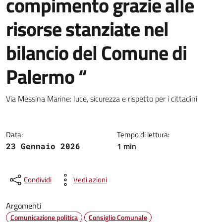
compimento grazie alle
risorse stanziate nel
bilancio del Comune di
Palermo “
Dettagli della notizia
Via Messina Marine: luce, sicurezza e rispetto per i cittadini
Data:
Tempo di lettura:
1 min
23 Gennaio 2026
Condividi
Vedi azioni
Argomenti
Comunicazione politica
Consiglio Comunale