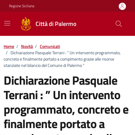
Vai ai contenuti
Vai al footer
Regione Siciliana
Città di Palermo
Home
/
Novità
/
Comunicati
/
Dichiarazione Pasquale Terrani : ” Un intervento programmato,
concreto e finalmente portato a compimento grazie alle risorse
stanziate nel bilancio del Comune di Palermo “
Dichiarazione Pasquale
Terrani : ” Un intervento
programmato, concreto e
finalmente portato a