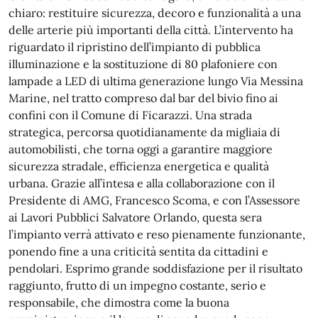
chiaro: restituire sicurezza, decoro e funzionalità a una
delle arterie più importanti della città. L’intervento ha
riguardato il ripristino dell’impianto di pubblica
illuminazione e la sostituzione di 80 plafoniere con
lampade a LED di ultima generazione lungo Via Messina
Marine, nel tratto compreso dal bar del bivio fino ai
confini con il Comune di Ficarazzi. Una strada
strategica, percorsa quotidianamente da migliaia di
automobilisti, che torna oggi a garantire maggiore
sicurezza stradale, efficienza energetica e qualità
urbana. Grazie all’intesa e alla collaborazione con il
Presidente di AMG, Francesco Scoma, e con l’Assessore
ai Lavori Pubblici Salvatore Orlando, questa sera
l’impianto verrà attivato e reso pienamente funzionante,
ponendo fine a una criticità sentita da cittadini e
pendolari. Esprimo grande soddisfazione per il risultato
raggiunto, frutto di un impegno costante, serio e
responsabile, che dimostra come la buona