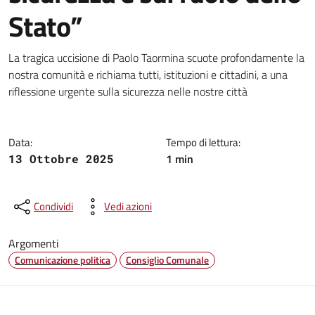
Stato”
Dettagli della notizia
La tragica uccisione di Paolo Taormina scuote profondamente la
nostra comunità e richiama tutti, istituzioni e cittadini, a una
riflessione urgente sulla sicurezza nelle nostre città
Data:
Tempo di lettura:
1 min
13 Ottobre 2025
Condividi
Vedi azioni
Argomenti
Comunicazione politica
Consiglio Comunale