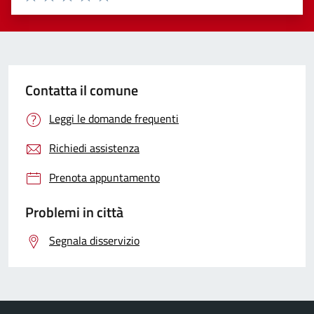
Valuta 1 stelle su 5
Valuta 2 stelle su 5
Valuta 3 stelle su 5
Valuta 4 stelle su 5
Valuta 5 stelle su 5
Contatta il comune
Leggi le domande frequenti
Richiedi assistenza
Prenota appuntamento
Problemi in città
Segnala disservizio