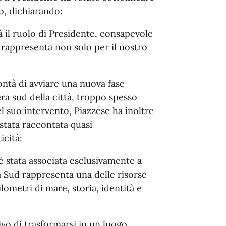
io, dichiarando:
 il ruolo di Presidente, consapevole
 rappresenta non solo per il nostro
ntà di avviare una nuova fase
era sud della città, troppo spesso
el suo intervento, Piazzese ha inoltre
stata raccontata quasi
icità:
è stata associata esclusivamente a
ta Sud rappresenta una delle risorse
ometri di mare, storia, identità e
vo di trasformarsi in un luogo