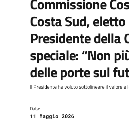
Commissione Cos
Costa Sud, eletto
Presidente della
speciale: “Non pi
delle porte sul f
Dettagli della notizi
Il Presidente ha voluto sottolineare il valore e l
Data:
11 Maggio 2026