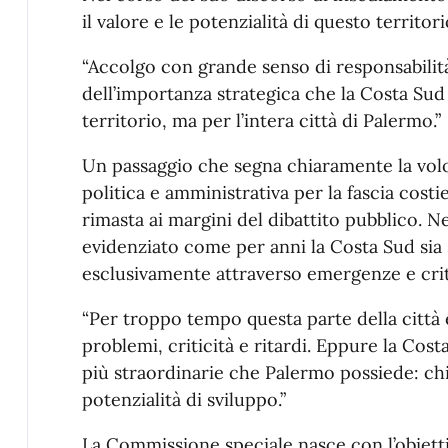
il valore e le potenzialità di questo territor
“Accolgo con grande senso di responsabilità
dell’importanza strategica che la Costa Sud
territorio, ma per l’intera città di Palermo.”
Un passaggio che segna chiaramente la volo
politica e amministrativa per la fascia costi
rimasta ai margini del dibattito pubblico. N
evidenziato come per anni la Costa Sud sia 
esclusivamente attraverso emergenze e crit
“Per troppo tempo questa parte della città 
problemi, criticità e ritardi. Eppure la Cos
più straordinarie che Palermo possiede: chil
potenzialità di sviluppo.”
La Commissione speciale nasce con l’obietti