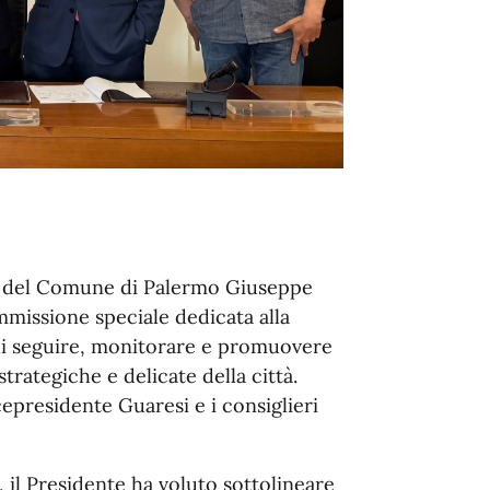
ne del Comune di Palermo Giuseppe
mmissione speciale dedicata alla
di seguire, monitorare e promuovere
strategiche e delicate della città.
epresidente Guaresi e i consiglieri
 il Presidente ha voluto sottolineare