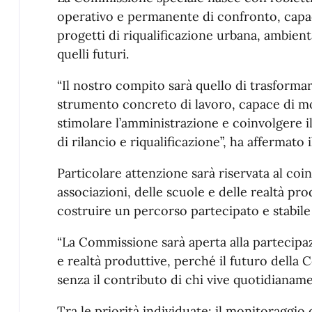
operativo e permanente di confronto, capac
progetti di riqualificazione urbana, ambienta
quelli futuri.
“Il nostro compito sarà quello di trasform
strumento concreto di lavoro, capace di mo
stimolare l’amministrazione e coinvolgere i
di rilancio e riqualificazione”, ha affermato 
Particolare attenzione sarà riservata al coi
associazioni, delle scuole e delle realtà prod
costruire un percorso partecipato e stabile
“La Commissione sarà aperta alla partecipazi
e realtà produttive, perché il futuro della
senza il contributo di chi vive quotidianame
Tra le priorità individuate: il monitoraggio d