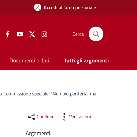
Accedi all'area personale
Facebook
YouTube
Twitter
Instagram
Cerca
Documenti e dati
Tutti gli argomenti
a Commissione speciale: “Non più periferia, ma
Condividi
Vedi azioni
Argomenti