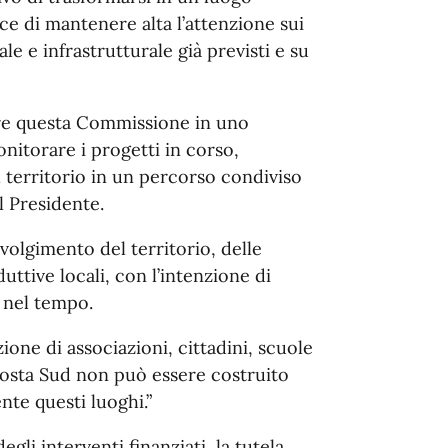
e di mantenere alta l’attenzione sui
le e infrastrutturale già previsti e su
are questa Commissione in uno
nitorare i progetti in corso,
l territorio in un percorso condiviso
il Presidente.
nvolgimento del territorio, delle
uttive locali, con l’intenzione di
 nel tempo.
one di associazioni, cittadini, scuole
 Costa Sud non può essere costruito
nte questi luoghi.”
egli interventi finanziati, la tutela