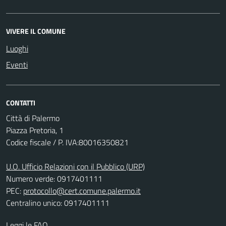
VIVERE IL COMUNE
Luoghi
Eventi
CONTATTI
Città di Palermo
Piazza Pretoria, 1
Codice fiscale / P. IVA:80016350821
U.O. Ufficio Relazioni con il Pubblico (URP)
Numero verde: 0917401111
PEC:
protocollo@cert.comune.palermo.it
Centralino unico: 0917401111
Leggi le FAQ