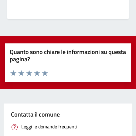
Quanto sono chiare le informazioni su questa
pagina?
Valuta 1 stelle su 5
Valuta 2 stelle su 5
Valuta 3 stelle su 5
Valuta 4 stelle su 5
Valuta 5 stelle su 5
Contatta il comune
Leggi le domande frequenti