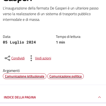
Dettagli della notizia
L'inaugurazione della fermata De Gasperi è un ulteriore passo
verso la realizzazione di un sistema di trasporto pubblico
intermodale e di massa.
Data:
Tempo di lettura:
1 min
05 Luglio 2024
Condividi
Vedi azioni
Argomenti
Comunicazione istituzionale
Comunicazione politica
INDICE DELLA PAGINA